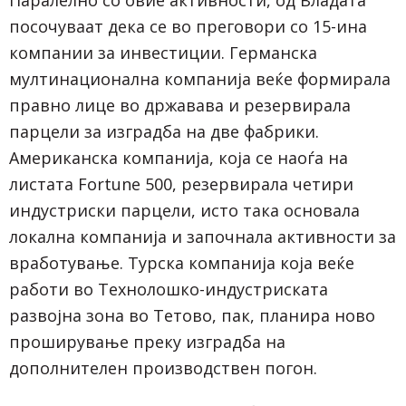
Паралелно со овие активности, од Владата
посочуваат дека се во преговори со 15-ина
компании за инвестиции. Германска
мултинационална компанија веќе формирала
правно лице во државава и резервирала
парцели за изградба на две фабрики.
Американска компанија, која се наоѓа на
листата Fortune 500, резервирала четири
индустриски парцели, исто така основала
локална компанија и започнала активности за
вработување. Турска компанија која веќе
работи во Технолошко-индустриската
развојна зона во Тетово, пак, планира ново
проширување преку изградба на
дополнителен производствен погон.