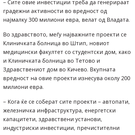
– Сите овие инвестиции треба да генерираат
градежни активности во вредност од
најмалку 300 милиони евра, велат од Владата.
Во здравството, меѓу најважните проекти се
Клиничката болница во Штип, новиот
медицински факултет со студентски дом, како
и Клиничката болница во Тетово и
Здравствениот дом во Кичево. Вкупната
вредност на овие проекти изнесува околу 200
милиони евра.
– Кога ќе се соберат сите проекти – автопати,
железничка инфраструктура, енергетски
капацитети, здравствени установи,
индустриски инвестиции, пречистителни