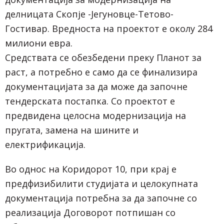
делницата Скопје -Јегуновце-Тетово-
Гостивар. Вредноста на проектот е околу 284
милиони евра.
Средствата се обезбедени преку Планот за
раст, а потребно е само да се финализира
документацијата за да може да започне
тендерската постапка. Со проектот е
предвидена целосна модернизација на
пругата, замена на шините и
електрификација.
Во однос на Коридорот 10, при крај е
предфизибилити студијата и целокупната
документација потребна за да започне со
реализација Договорот потпишан со