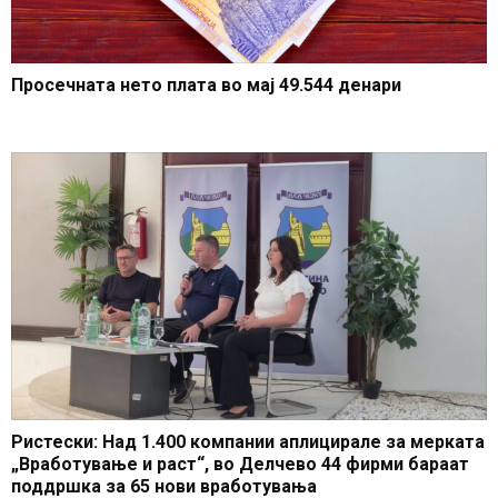
Просечната нето плата во мај 49.544 денари
Ристески: Над 1.400 компании аплицирале за мерката
„Вработување и раст“, во Делчево 44 фирми бараат
поддршка за 65 нови вработувања