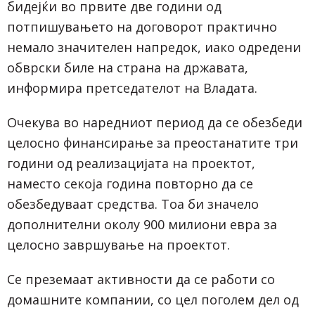
бидејќи во првите две години од
потпишувањето на договорот практично
немало значителен напредок, иако одредени
обврски биле на страна на државата,
информира претседателот на Владата.
Очекува во наредниот период да се обезбеди
целосно финансирање за преостанатите три
години од реализацијата на проектот,
наместо секоја година повторно да се
обезбедуваат средства. Тоа би значело
дополнителни околу 900 милиони евра за
целосно завршување на проектот.
Се преземаат активности да се работи со
домашните компании, со цел поголем дел од