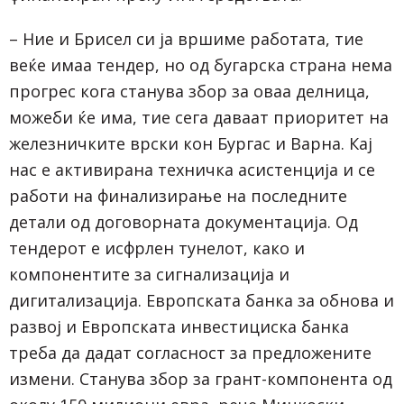
– Ние и Брисел си ја вршиме работата, тие
веќе имаа тендер, но од бугарска страна нема
прогрес кога станува збор за оваа делница,
можеби ќе има, тие сега даваат приоритет на
железничките врски кон Бургас и Варна. Кај
нас е активирана техничка асистенција и се
работи на финализирање на последните
детали од договорната документација. Од
тендерот е исфрлен тунелот, како и
компонентите за сигнализација и
дигитализација. Европската банка за обнова и
развој и Европската инвестициска банка
треба да дадат согласност за предложените
измени. Станува збор за грант-компонента од