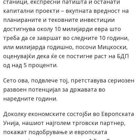
станици, експресни патишта и останати
капитални проекти – вкупната вредност на
планираните и тековните инвестиции
достигнува околу 10 милијарди евра што
треба да се завршат во следните 10 години,
или милијарда годишно, посочи Мицкоски,
оценувајќи дека ќе се постигне раст на БДП
од над 5 проценти.
Сето ова, подвлече тој, претставува сериозен
развоен потенцијал за државата во
наредните години.
Доколку економските состојби во Европската
Унија, нашиот најголем трговски партнер,
покажат подобрување и европската