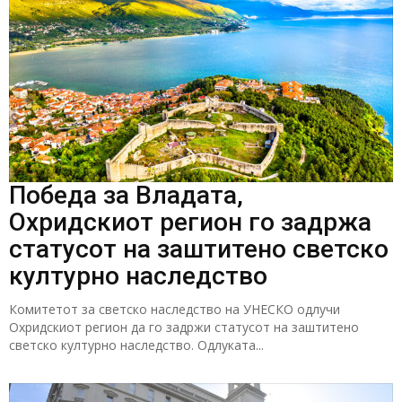
Победа за Владата,
Охридскиот регион го задржа
статусот на заштитено светско
културно наследство
Комитетот за светско наследство на УНЕСКО одлучи
Охридскиот регион да го задржи статусот на заштитено
светско културно наследство. Одлуката...