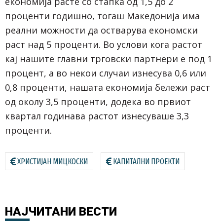
економија расте со стапка од 1,5 до 2
проценти годишно, тогаш Македонија има
реални можности да остварува економски
раст над 5 проценти. Во услови кога растот
кај нашите главни трговски партнери е под 1
процент, а во некои случаи изнесува 0,6 или
0,8 проценти, нашата економија бележи раст
од околу 3,5 проценти, додека во првиот
квартал годинава растот изнесуваше 3,3
проценти.
ХРИСТИЈАН МИЦКОСКИ
КАПИТАЛНИ ПРОЕКТИ
НАЈЧИТАНИ
ВЕСТИ