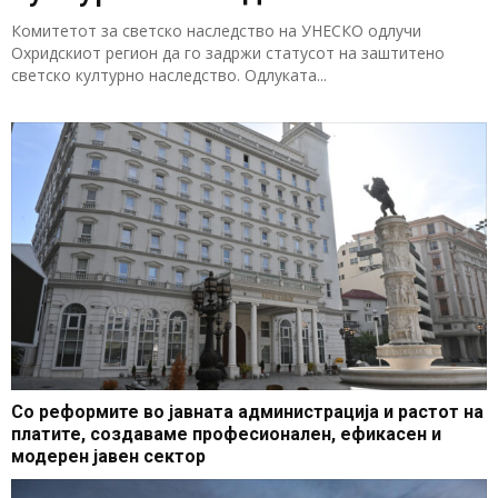
Комитетот за светско наследство на УНЕСКО одлучи
Охридскиот регион да го задржи статусот на заштитено
светско културно наследство. Одлуката...
Со реформите во јавната администрација и растот на
платите, создаваме професионален, ефикасен и
модерен јавен сектор