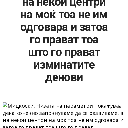
на некои центри
на моќ тоа не им
одговара и затоа
го прават тоа
што го прават
изминатите
денови