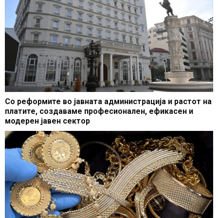
Со реформите во јавната администрација и растот на
платите, создаваме професионален, ефикасен и
модерен јавен сектор