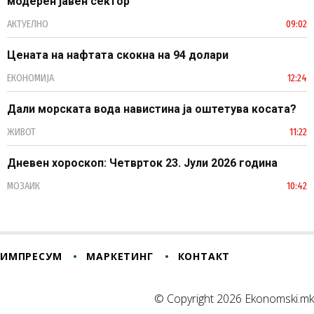
модерен јавен сектор
АКТУЕЛНО
09:02
Цената на нафтата скокна на 94 долари
ЕКОНОМИЈА
12:24
Дали морската вода навистина ја оштетува косата?
ЖИВОТ
11:22
Дневен хороскоп: Четврток 23. Јули 2026 година
МОЗАИК
10:42
ИМПРЕСУМ
МАРКЕТИНГ
КОНТАКТ
© Copyright 2026 Ekonomski.mk