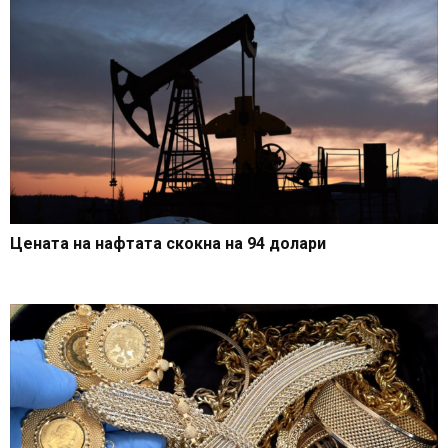
Цената на нафтата скокна на 94 долари