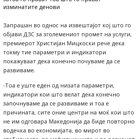
Запрашан во однос на извештајот кој што го
објави ДЗС за зголемениот промет на услуги,
премиерот Христијан Мицкоски рече дека
токму тие параметри и индикатори
покажуваат дека конечно почуваме да се
развиваме.
-Тоа е уште еден од низата параметри,
индикатори кои што велат дека конечно
започнуваме да се развиваме и тоа е
причината, сите оние центри на моќ кои што
не им одговара Македонија да биде повторно
водечка во економијата, во мирот во