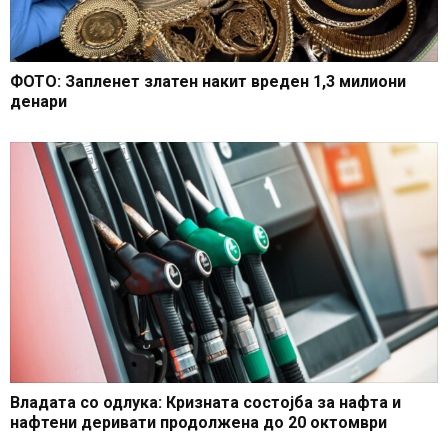
ФОТО: Запленет златен накит вреден 1,3 милиони
денари
Владата со одлука: Кризната состојба за нафта и
нафтени деривати продолжена до 20 октомври