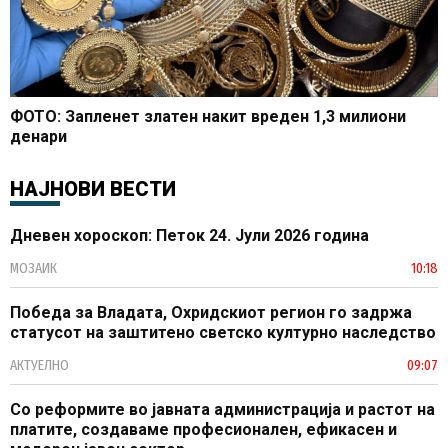
ФОТО: Запленет златен накит вреден 1,3 милиони
денари
НАЈНОВИ ВЕСТИ
Дневен хороскоп: Петок 24. Јули 2026 година
МОЗАИК
10:18
Победа за Владата, Охридскиот регион го задржа
статусот на заштитено светско културно наследство
АКТУЕЛНО
09:07
Со реформите во јавната администрација и растот на
платите, создаваме професионален, ефикасен и