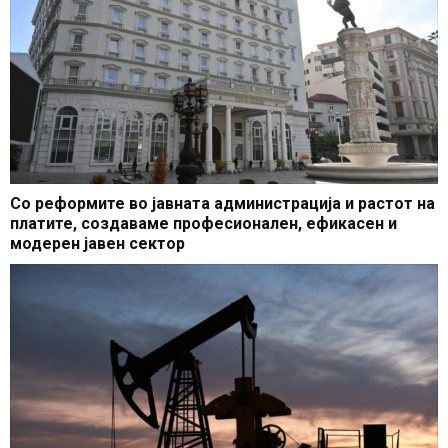
Со реформите во јавната администрација и растот на
платите, создаваме професионален, ефикасен и
модерен јавен сектор