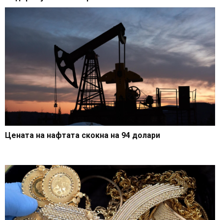
Цената на нафтата скокна на 94 долари