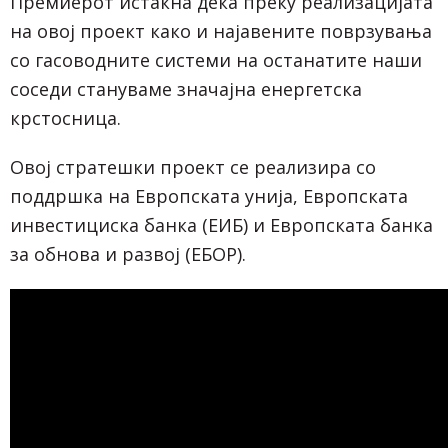
Премиерот истакна дека преку реализацијата
на овој проект како и најавените поврзувања
со гасоводните системи на останатите наши
соседи стануваме значајна енергетска
крстосница.
Овој стратешки проект се реализира со
поддршка на Европската унија, Европската
инвестициска банка (ЕИБ) и Европската банка
за обнова и развој (ЕБОР).