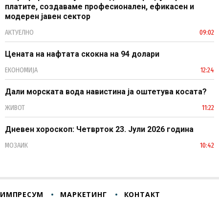
платите, создаваме професионален, ефикасен и
модерен јавен сектор
АКТУЕЛНО
09:02
Цената на нафтата скокна на 94 долари
ЕКОНОМИЈА
12:24
Дали морската вода навистина ја оштетува косата?
ЖИВОТ
11:22
Дневен хороскоп: Четврток 23. Јули 2026 година
МОЗАИК
10:42
ИМПРЕСУМ
МАРКЕТИНГ
КОНТАКТ