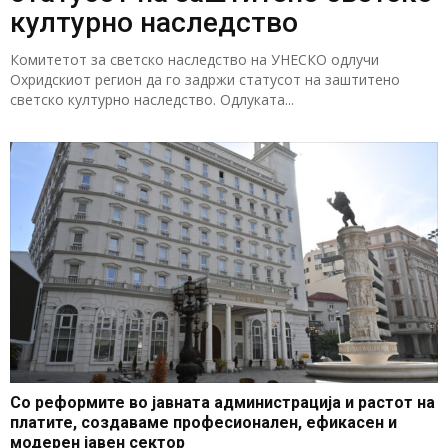
културно наследство
Комитетот за светско наследство на УНЕСКО одлучи
Охридскиот регион да го задржи статусот на заштитено
светско културно наследство. Одлуката...
Со реформите во јавната администрација и растот на
платите, создаваме професионален, ефикасен и
модерен јавен сектор