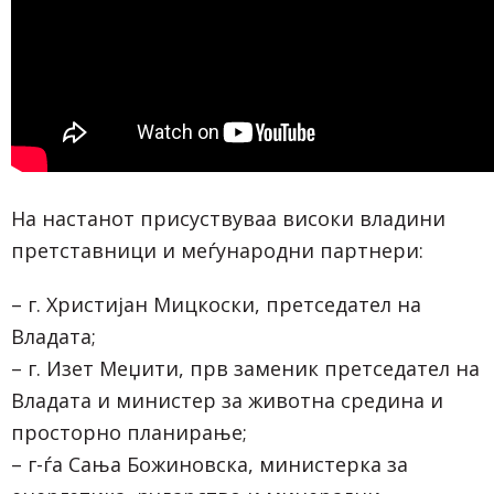
На настанот присуствуваа високи владини
претставници и меѓународни партнери:
– г. Христијан Мицкоски, претседател на
Владата;
– г. Изет Меџити, прв заменик претседател на
Владата и министер за животна средина и
просторно планирање;
– г-ѓа Сања Божиновска, министерка за