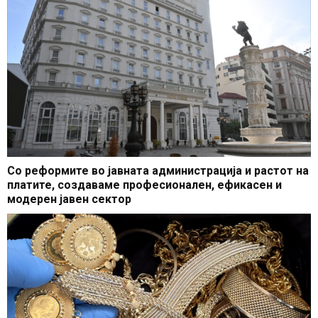
Со реформите во јавната администрација и растот на
платите, создаваме професионален, ефикасен и
модерен јавен сектор