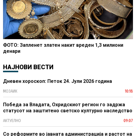
ФОТО: Запленет златен накит вреден 1,3 милиони
денари
НАЈНОВИ ВЕСТИ
Дневен хороскоп: Петок 24. Јули 2026 година
МОЗАИК
10:18
Победа за Владата, Охридскиот регион го задржа
статусот на заштитено светско културно наследство
АКТУЕЛНО
09:07
Со реформите во јавната администрација и растот на