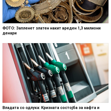
ФОТО: Запленет златен накит вреден 1,3 милиони
денари
Владата со одлука: Кризната состојба за нафта и