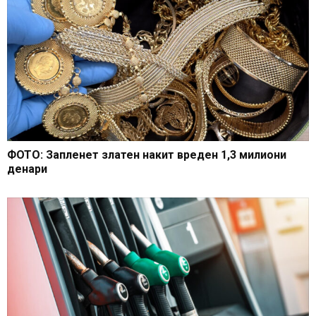
ФОТО: Запленет златен накит вреден 1,3 милиони
денари