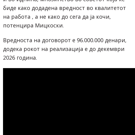
биде како додадена вредност во квалитетот
на работа , а не како до сега да ја кочи,
потенцира Мицкоски.
Вредноста на договорот е 96.000.000 денари,
додека рокот на реализација е до декември
2026 година.