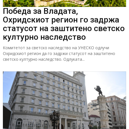
Победа за Владата,
Охридскиот регион го задржа
статусот на заштитено светско
културно наследство
Комитетот за светско наследство на УНЕСКО одлучи
Охридскиот регион да го задржи статусот на заштитено
светско културно наследство. Одлуката...