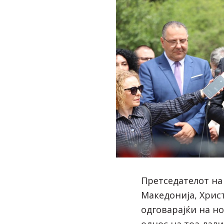
Претседателот на
Македонија, Хрис
одговарајќи на н