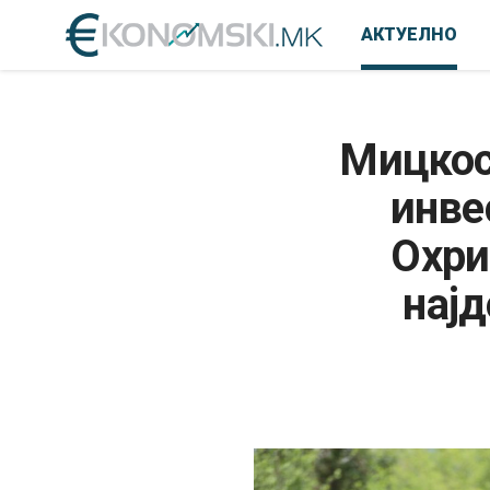
АКТУЕЛНО
Мицкос
инве
Охри
најд