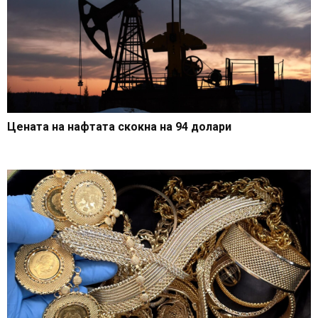
Цената на нафтата скокна на 94 долари