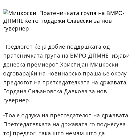
Предлогот ќе ја добие поддршката од
пратеничката група на ВМРО-ДПМНЕ, изјави
денеска премиерот Христијан Мицкоски
одговарајќи на новинарско прашање околу
предлогот на претседателката на државата,
Гордана Сиљановска Давкова за нов
гувернер.
-Тоа е одлука на претседателот на државата.
Претседателката на државата го поднесува
тој предлог, така што немам што да