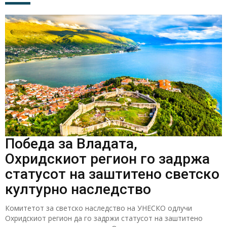
Победа за Владата,
Охридскиот регион го задржа
статусот на заштитено светско
културно наследство
Комитетот за светско наследство на УНЕСКО одлучи
Охридскиот регион да го задржи статусот на заштитено