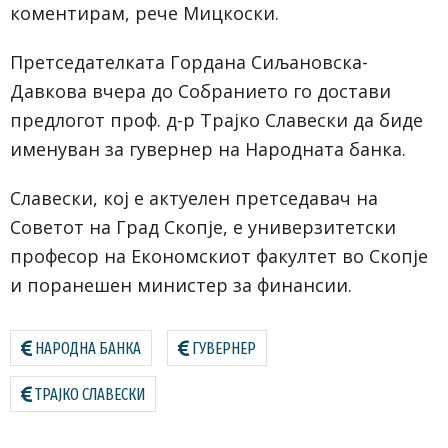
коментирам, рече Мицкоски.
Претседателката Гордана Сиљановска-
Давкова вчера до Собранието го достави
предлогот проф. д-р Трајко Славески да биде
именуван за гувернер на Народната банка.
Славески, кој е актуелен претседавач на
Советот на Град Скопје, е универзитетски
професор на Економскиот факултет во Скопје
и поранешен министер за финансии.
НАРОДНА БАНКА
ГУВЕРНЕР
ТРАЈКО СЛАВЕСКИ