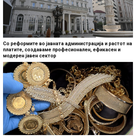
Со реформите во јавната администрација и растот на
платите, создаваме професионален, ефикасен и
модерен јавен сектор