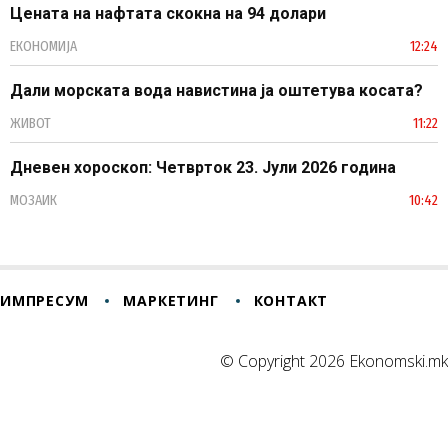
Цената на нафтата скокна на 94 долари
ЕКОНОМИЈА
12:24
Дали морската вода навистина ја оштетува косата?
ЖИВОТ
11:22
Дневен хороскоп: Четврток 23. Јули 2026 година
МОЗАИК
10:42
ИМПРЕСУМ
МАРКЕТИНГ
КОНТАКТ
© Copyright 2026 Ekonomski.mk