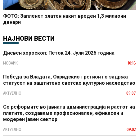
ФОТО: Запленет златен накит вреден 1,3 милиони
денари
НАЈНОВИ ВЕСТИ
Дневен хороскоп: Петок 24. Јули 2026 година
МОЗАИК
10:18
Победа за Владата, Охридскиот регион го задржа
статусот на заштитено светско културно наследство
АКТУЕЛНО
09:07
Со реформите во јавната администрација и растот на
платите, создаваме професионален, ефикасен и
модерен јавен сектор
АКТУЕЛНО
09:02