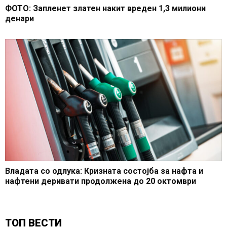
ФОТО: Запленет златен накит вреден 1,3 милиони
денари
Владата со одлука: Кризната состојба за нафта и
нафтени деривати продолжена до 20 октомври
ТОП ВЕСТИ