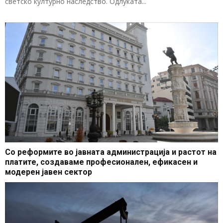
светско културно наследство. Одлуката...
Со реформите во јавната администрација и растот на
платите, создаваме професионален, ефикасен и
модерен јавен сектор