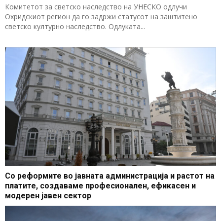
Комитетот за светско наследство на УНЕСКО одлучи
Охридскиот регион да го задржи статусот на заштитено
светско културно наследство. Одлуката...
Со реформите во јавната администрација и растот на
платите, создаваме професионален, ефикасен и
модерен јавен сектор