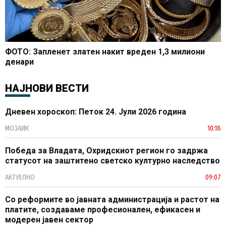
ФОТО: Запленет златен накит вреден 1,3 милиони
денари
НАЈНОВИ ВЕСТИ
Дневен хороскоп: Петок 24. Јули 2026 година
МОЗАИК
10:18
Победа за Владата, Охридскиот регион го задржа
статусот на заштитено светско културно наследство
АКТУЕЛНО
09:07
Со реформите во јавната администрација и растот на
платите, создаваме професионален, ефикасен и
модерен јавен сектор