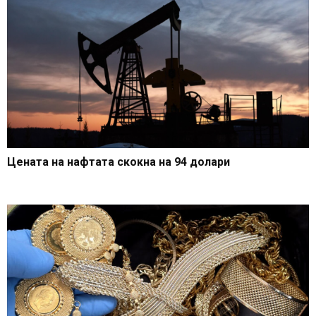
Цената на нафтата скокна на 94 долари