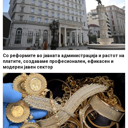
Со реформите во јавната администрација и растот на
платите, создаваме професионален, ефикасен и
модерен јавен сектор