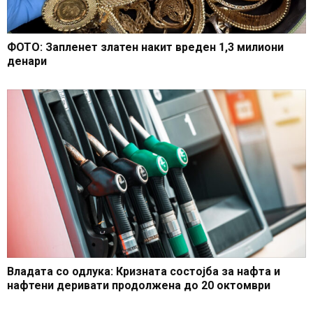
ФОТО: Запленет златен накит вреден 1,3 милиони
денари
Владата со одлука: Кризната состојба за нафта и
нафтени деривати продолжена до 20 октомври