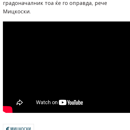
градоначалник тоа ќе го оправда, рече
Мицкоски.
МИЦКОСКИ