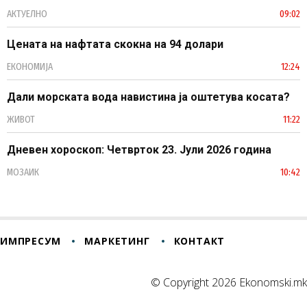
АКТУЕЛНО
09:02
Цената на нафтата скокна на 94 долари
ЕКОНОМИЈА
12:24
Дали морската вода навистина ја оштетува косата?
ЖИВОТ
11:22
Дневен хороскоп: Четврток 23. Јули 2026 година
МОЗАИК
10:42
ИМПРЕСУМ
МАРКЕТИНГ
КОНТАКТ
© Copyright 2026 Ekonomski.mk