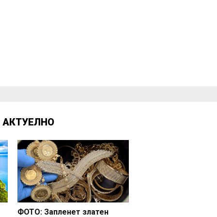
Д
АКТУЕЛНО
ФОТО: Запленет златен