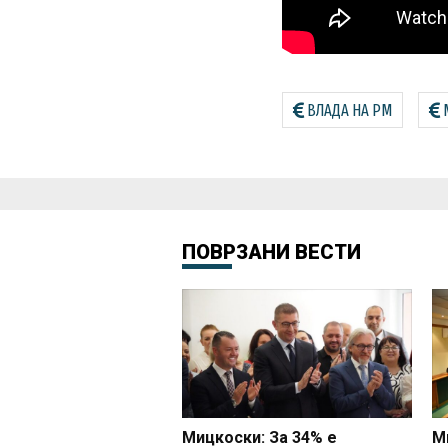
ВЛАДА НА РМ
ПОВРЗАНИ ВЕСТИ
Мицкоски: За 34% е
М