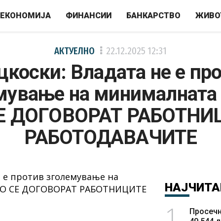
ЕКОНОМИЈА
ФИНАНСИИ
БАНКАРСТВО
ЖИВО
АКТУЕЛНО
22.12.2025
12:31
коски: Владата не е пр
мување на минималната 
Е ДОГОВОРАТ РАБОТНИ
РАБОТОДАВАЧИТЕ
НАЈЧИТА
1
Просечн