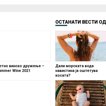
ОСТАНАТИ ВЕСТИ О
етно винско дружење –
Дали морската вода
ummer Wine 2021
навистина ја оштетува
косата?