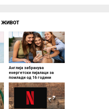
Д
ЖИВОТ
Англија забранува
енергетски пијалаци за
помлади од 16 години