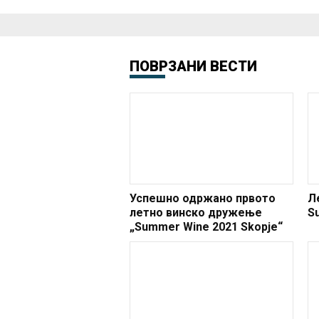
ПОВРЗАНИ ВЕСТИ
Успешно одржано првото
Л
летно винско дружење
S
„Summer Wine 2021 Skopje“