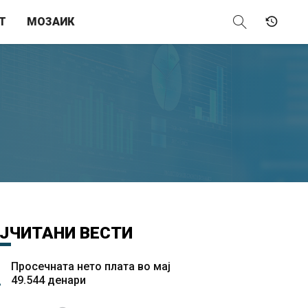
Т
МОЗАИК
ЈЧИТАНИ
ВЕСТИ
Просечната нето плата во мај
49.544 денари