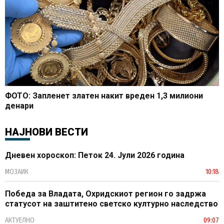
ФОТО: Запленет златен накит вреден 1,3 милиони
денари
НАЈНОВИ ВЕСТИ
Дневен хороскоп: Петок 24. Јули 2026 година
МОЗАИК
10:18
Победа за Владата, Охридскиот регион го задржа
статусот на заштитено светско културно наследство
АКТУЕЛНО
09:07