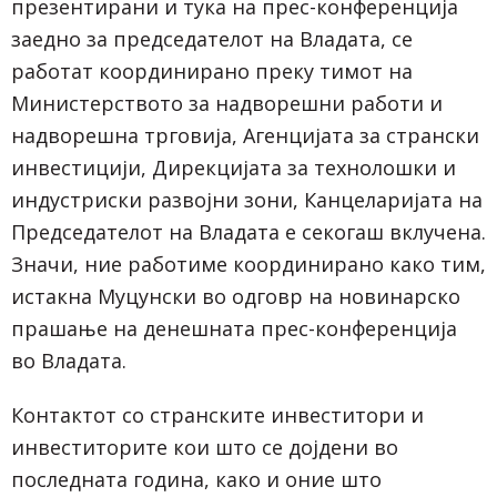
презентирани и тука на прес-конференција
заедно за председателот на Владата, се
работат координирано преку тимот на
Министерството за надворешни работи и
надворешна трговија, Агенцијата за странски
инвестицији, Дирекцијата за технолошки и
индустриски развојни зони, Канцеларијата на
Председателот на Владата е секогаш вклучена.
Значи, ние работиме координирано како тим,
истакна Муцунски во одговр на новинарско
прашање на денешната прес-конференција
во Владата.
Контактот со странските инвеститори и
инвеститорите кои што се дојдени во
последната година, како и оние што