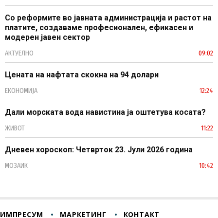
Со реформите во јавната администрација и растот на
платите, создаваме професионален, ефикасен и
модерен јавен сектор
АКТУЕЛНО
09:02
Цената на нафтата скокна на 94 долари
ЕКОНОМИЈА
12:24
Дали морската вода навистина ја оштетува косата?
ЖИВОТ
11:22
Дневен хороскоп: Четврток 23. Јули 2026 година
МОЗАИК
10:42
ИМПРЕСУМ
МАРКЕТИНГ
КОНТАКТ