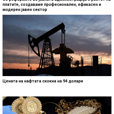
платите, создаваме професионален, ефикасен и
модерен јавен сектор
Цената на нафтата скокна на 94 долари