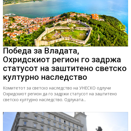
Победа за Владата,
Охридскиот регион го задржа
статусот на заштитено светско
културно наследство
Комитетот за светско наследство на УНЕСКО одлучи
Охридскиот регион да го задржи статусот на заштитено
светско културно наследство. Одлуката...