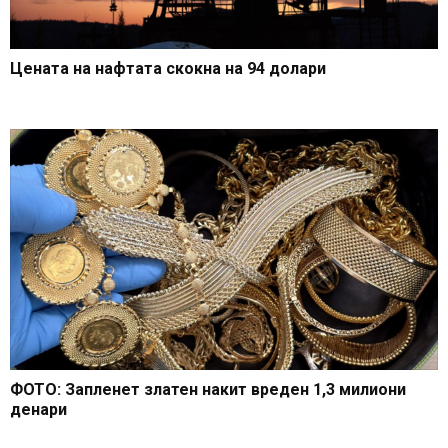
Цената на нафтата скокна на 94 долари
ФОТО: Запленет златен накит вреден 1,3 милиони
денари