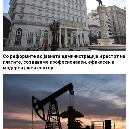
Со реформите во јавната администрација и растот на
платите, создаваме професионален, ефикасен и
модерен јавен сектор