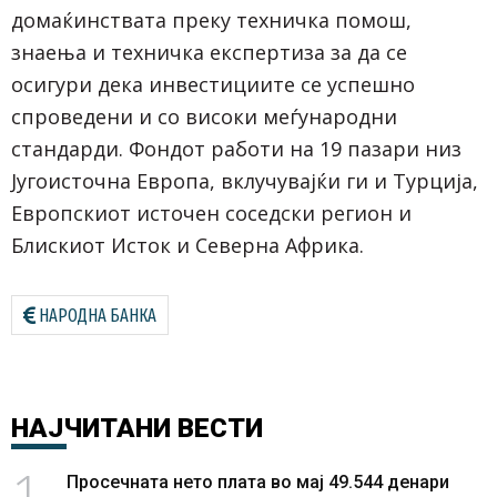
домаќинствата преку техничка помош,
знаења и техничка експертиза за да се
осигури дека инвестициите се успешно
спроведени и со високи меѓународни
стандарди. Фондот работи на 19 пазари низ
Југоисточна Европа, вклучувајќи ги и Турција,
Европскиот источен соседски регион и
Блискиот Исток и Северна Африка.
НАРОДНА БАНКА
НАЈЧИТАНИ
ВЕСТИ
1
Просечната нето плата во мај 49.544 денари