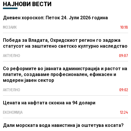
НАЈНОВИ ВЕСТИ
Дневен хороскоп: Петок 24. Јули 2026 година
МОЗАИК
10:18
Победа за Владата, Охридскиот регион го задржа
статусот на заштитено светско културно наследство
АКТУЕЛНО
09:07
Со реформите во јавната администрација и растот на
платите, создаваме професионален, ефикасен и
модерен јавен сектор
АКТУЕЛНО
09:02
Цената на нафтата скокна на 94 долари
ЕКОНОМИЈА
12:24
Дали морската вода навистина ја оштетува косата?