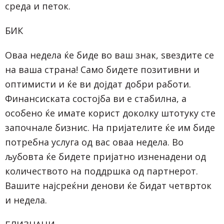
среда и петок.
БИК
Оваа недела ќе биде во ваш знак, ѕвездите се
на ваша страна! Само бидете позитивни и
оптимисти и ќе ви дојдат добри работи.
Финансиската состојба ви е стабилна, а
особено ќе имате корист доколку штотуку сте
започнале бизнис. На пријателите ќе им биде
потребна услуга од вас оваа недела. Во
љубовта ќе бидете пријатно изненадени од
количеството на поддршка од партнерот.
Вашите најсреќни денови ќе бидат четврток
и недела.