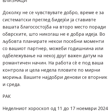
БЛИЗНАЦИ
Доколку не се чувствувате добро, време е за
систематски преглед бидејќи ја ставивте
вашата благосостојба на второ место поради
обврските, што никогаш не е добра идеја. Во
љубовта планирате некои посебни моменти
со вашиот партнер, можеби годишнина или
одбележување на некој друг важен датум на
романтичен начин. На работа сè е под ваша
контрола и цела недела пловите по мирни
мориња. Вашите најдобри денови се вторник
и среда.
РАК
Неделниот
хороскоп од 11 до 17 ноември 2024