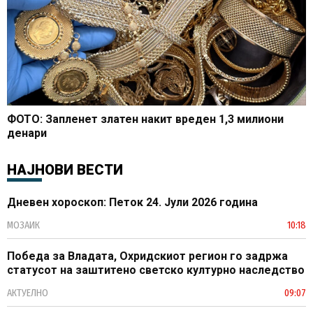
ФОТО: Запленет златен накит вреден 1,3 милиони
денари
НАЈНОВИ ВЕСТИ
Дневен хороскоп: Петок 24. Јули 2026 година
МОЗАИК
10:18
Победа за Владата, Охридскиот регион го задржа
статусот на заштитено светско културно наследство
АКТУЕЛНО
09:07