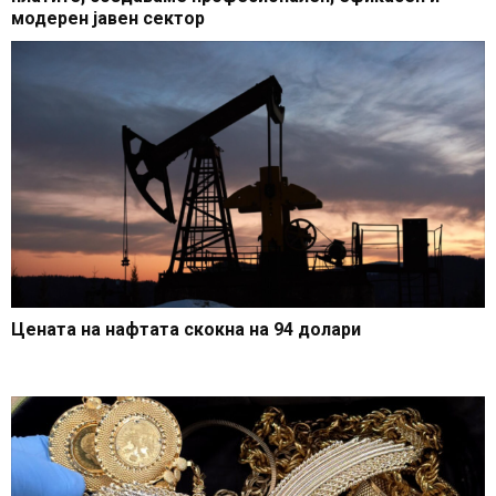
модерен јавен сектор
Цената на нафтата скокна на 94 долари