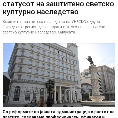
статусот на заштитено светско
културно наследство
Комитетот за светско наследство на УНЕСКО одлучи
Охридскиот регион да го задржи статусот на заштитено
светско културно наследство. Одлуката...
Со реформите во јавната администрација и растот на
платите, создаваме професионален, ефикасен и