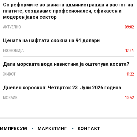
Со реформите во јавната администрација и растот на
платите, создаваме професионален, ефикасен и
модерен јавен сектор
АКТУЕЛНО
09:02
Цената на нафтата скокна на 94 долари
ЕКОНОМИЈА
12:24
Дали морската вода навистина ја оштетува косата?
ЖИВОТ
11:22
Дневен хороскоп: Четврток 23. Јули 2026 година
МОЗАИК
10:42
ИМПРЕСУМ
МАРКЕТИНГ
КОНТАКТ