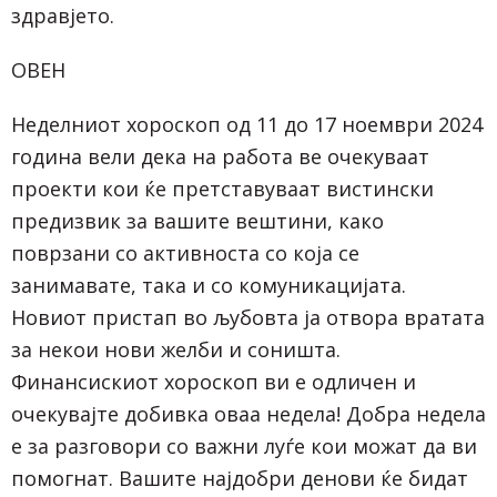
здравјето.
ОВЕН
Неделниот хороскоп од 11 до 17 ноември 2024
година вели дека на работа ве очекуваат
проекти кои ќе претставуваат вистински
предизвик за вашите вештини, како
поврзани со активноста со која се
занимавате, така и со комуникацијата.
Новиот пристап во љубовта ја отвора вратата
за некои нови желби и соништа.
Финансискиот хороскоп ви е одличен и
очекувајте добивка оваа недела! Добра недела
е за разговори со важни луѓе кои можат да ви
помогнат. Вашите најдобри денови ќе бидат