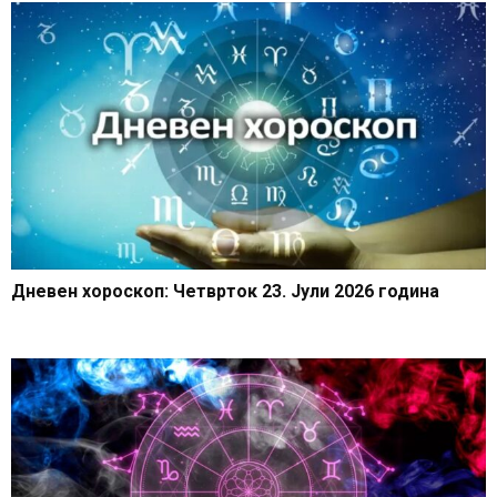
Дневен хороскоп: Четврток 23. Јули 2026 година