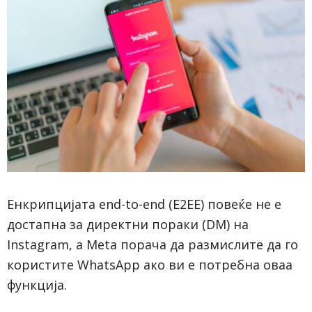
Енкрипцијата end-to-end (E2EE) повеќе не е
достапна за директни пораки (DM) на
Instagram, а Meta порача да размислите да го
користите WhatsApp ако ви е потребна оваа
функција.