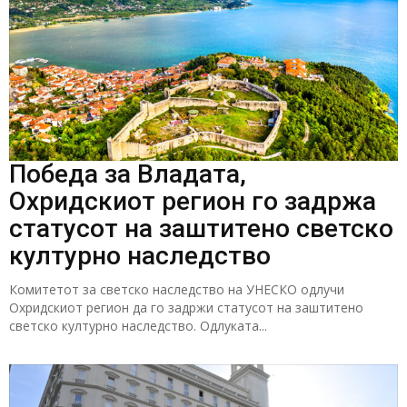
Победа за Владата,
Охридскиот регион го задржа
статусот на заштитено светско
културно наследство
Комитетот за светско наследство на УНЕСКО одлучи
Охридскиот регион да го задржи статусот на заштитено
светско културно наследство. Одлуката...