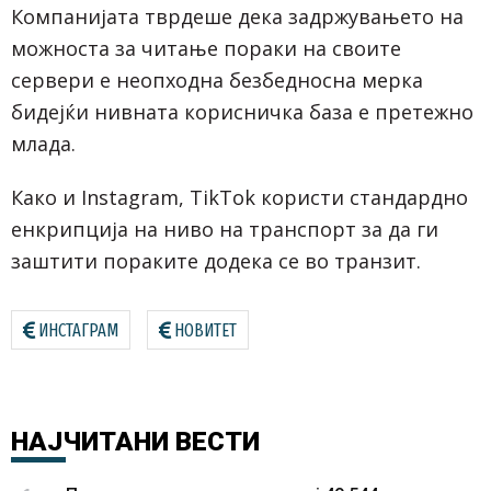
Компанијата тврдеше дека задржувањето на
можноста за читање пораки на своите
сервери е неопходна безбедносна мерка
бидејќи нивната корисничка база е претежно
млада.
Како и Instagram, TikTok користи стандардно
енкрипција на ниво на транспорт за да ги
заштити пораките додека се во транзит.
ИНСТАГРАМ
НОВИТЕТ
НАЈЧИТАНИ
ВЕСТИ