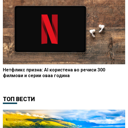
Нетфликс призна: AI користена во речиси 300
филмови и серии оваа година
ТОП ВЕСТИ