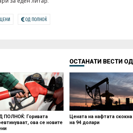
ари за еден литар.
 ЦЕНИ
ОД ПОЛНОЌ
ОСТАНАТИ ВЕСТИ О
Д ПОЛНОЌ: Горивата
Цената на нафтата скокна
оевтинуваат, ова се новите
на 94 долари
ени