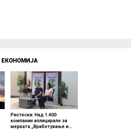
Д
ЕКОНОМИЈА
Ристески: Над 1.400
компании аплицирале за
мерката „Вработување и