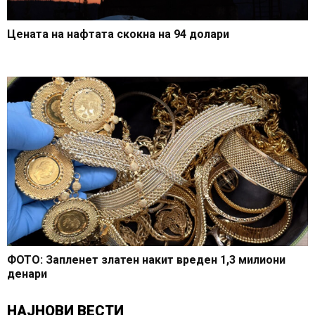
Цената на нафтата скокна на 94 долари
ФОТО: Запленет златен накит вреден 1,3 милиони
денари
НАЈНОВИ ВЕСТИ