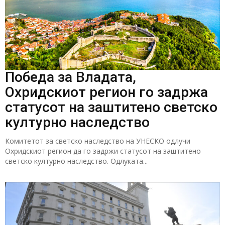
Победа за Владата,
Охридскиот регион го задржа
статусот на заштитено светско
културно наследство
Комитетот за светско наследство на УНЕСКО одлучи
Охридскиот регион да го задржи статусот на заштитено
светско културно наследство. Одлуката...