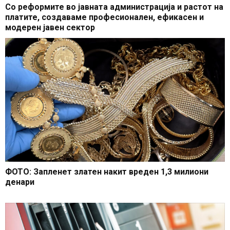
Со реформите во јавната администрација и растот на
платите, создаваме професионален, ефикасен и
модерен јавен сектор
ФОТО: Запленет златен накит вреден 1,3 милиони
денари