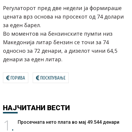
Регулаторот пред две недели ја формираше
цената врз основа на просекот од 74 долари
за еден барел.
Во моментов на бензинските пумпи низ
Македонија литар бензин се точи за 74
односно за 72 денари, а дизелот чини 64,5
денари за еден литар.
ГОРИВА
ПОСКПУВАЊЕ
НАЈЧИТАНИ
ВЕСТИ
1
Просечната нето плата во мај 49.544 денари