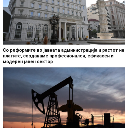
Со реформите во јавната администрација и растот на
платите, создаваме професионален, ефикасен и
модерен јавен сектор