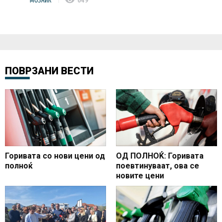
МОЗАИК
649
ПОВРЗАНИ ВЕСТИ
Горивата со нови цени од
ОД ПОЛНОЌ: Горивата
полноќ
поевтинуваат, ова се
новите цени