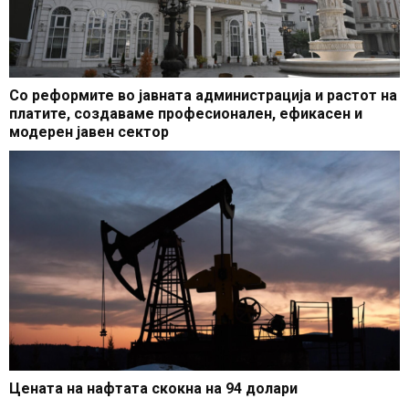
Со реформите во јавната администрација и растот на
платите, создаваме професионален, ефикасен и
модерен јавен сектор
Цената на нафтата скокна на 94 долари