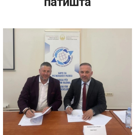
патишта