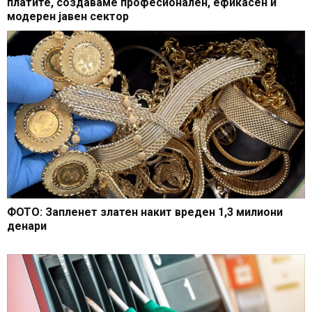
платите, создаваме професионален, ефикасен и
модерен јавен сектор
ФОТО: Запленет златен накит вреден 1,3 милиони
денари