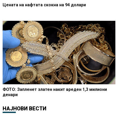
Цената на нафтата скокна на 94 долари
ФОТО: Запленет златен накит вреден 1,3 милиони
денари
НАЈНОВИ ВЕСТИ