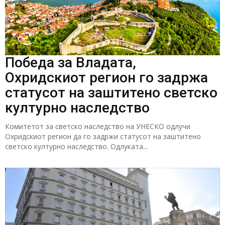
Победа за Владата,
Охридскиот регион го задржа
статусот на заштитено светско
културно наследство
Комитетот за светско наследство на УНЕСКО одлучи
Охридскиот регион да го задржи статусот на заштитено
светско културно наследство. Одлуката...