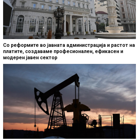
Со реформите во јавната администрација и растот на
платите, создаваме професионален, ефикасен и
модерен јавен сектор