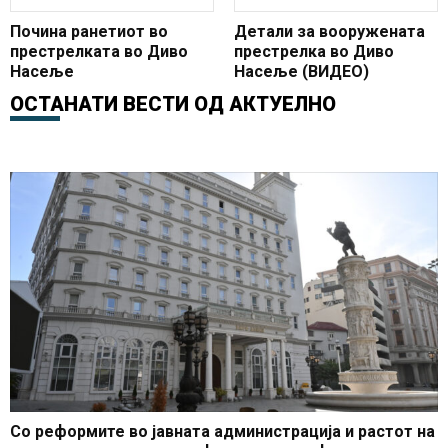
Почина ранетиот во
Детали за вооружената
престрелката во Диво
престрелка во Диво
Насеље
Насеље (ВИДЕО)
ОСТАНАТИ ВЕСТИ ОД
АКТУЕЛНО
Со реформите во јавната администрација и растот на