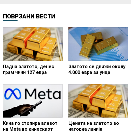
ПОВРЗАНИ ВЕСТИ
Падна златото, денес
Златото се движи околу
грам чини 127 евра
4.000 евра за унца
Кина го стопира влезот
Цената на златото во
на Meta во кинескиот
нагорна линија