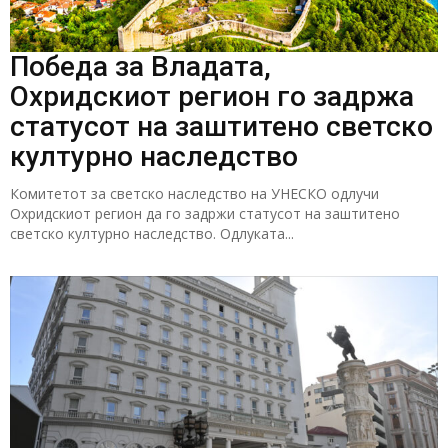
Победа за Владата,
Охридскиот регион го задржа
статусот на заштитено светско
културно наследство
Комитетот за светско наследство на УНЕСКО одлучи
Охридскиот регион да го задржи статусот на заштитено
светско културно наследство. Одлуката...