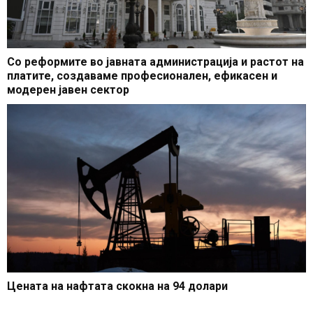
Со реформите во јавната администрација и растот на
платите, создаваме професионален, ефикасен и
модерен јавен сектор
Цената на нафтата скокна на 94 долари