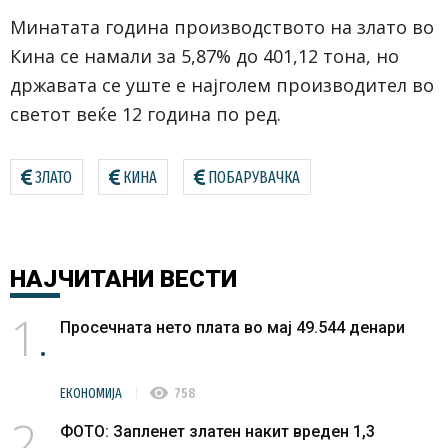
Минатата година производството на злато во
Кина се намали за 5,87% до 401,12 тона, но
државата се уште е најголем производител во
светот веќе 12 година по ред.
ЗЛАТО
КИНА
ПОБАРУВАЧКА
НАЈЧИТАНИ
ВЕСТИ
1
Просечната нето плата во мај 49.544 денари
visibility
ЕКОНОМИЈА
758
2
ФОТО: Запленет златен накит вреден 1,3