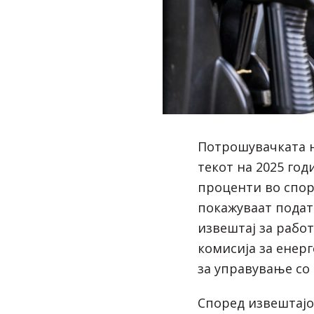
Потрошувачката н
текот на 2025 год
проценти во спор
покажуваат пода
извештај за работ
комисија за енерг
за управување со 
Според извештајо