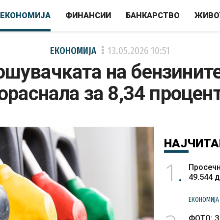
ЕКОНОМИЈА
ФИНАНСИИ
БАНКАРСТВО
ЖИВО
ЕКОНОМИЈА
13.05.2026
10:51
ошувачката на бензините
ораснала за 8,34 процен
НАЈЧИТА
1
Просечн
49.544 
ЕКОНОМИЈА
ФОТО: З