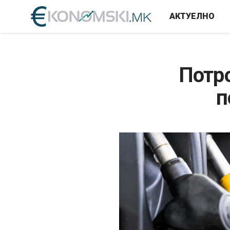
АКТУЕЛНО
Потр
п