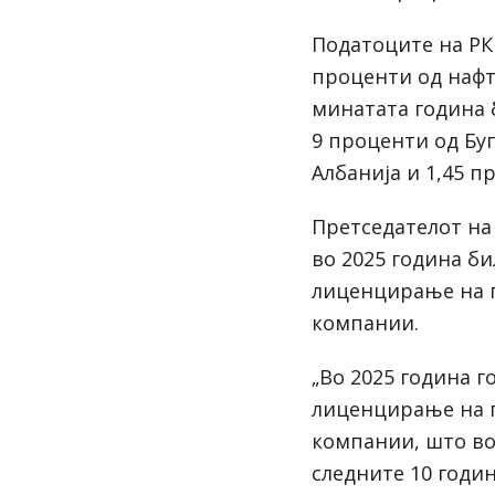
Податоците на РК
проценти од нафт
минатата година б
9 проценти од Буг
Албанија и 1,45 п
Претседателот на 
во 2025 година б
лиценцирање на 
компании.
„Во 2025 година 
лиценцирање на 
компании, што во
следните 10 годи