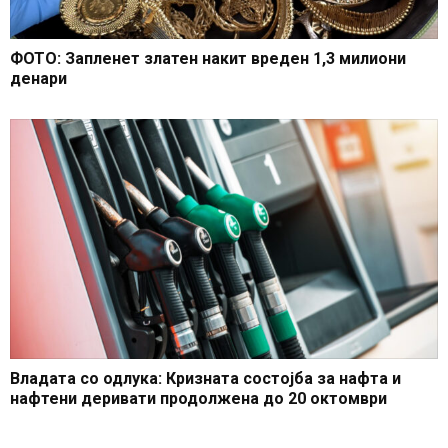
ФОТО: Запленет златен накит вреден 1,3 милиони
денари
Владата со одлука: Кризната состојба за нафта и
нафтени деривати продолжена до 20 октомври