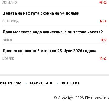
АКТУЕЛНО
09:02
Цената на нафтата скокна на 94 долари
ЕКОНОМИЈА
12:24
Дали морската вода навистина ја оштетува косата?
ЖИВОТ
11:22
Дневен хороскоп: Четврток 23. Јули 2026 година
МОЗАИК
10:42
ИМПРЕСУМ
МАРКЕТИНГ
КОНТАКТ
© Copyright 2026 Ekonomski.mk