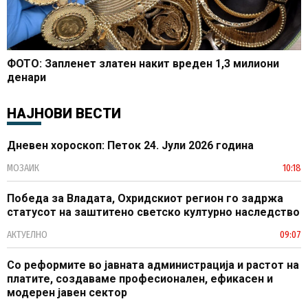
ФОТО: Запленет златен накит вреден 1,3 милиони
денари
НАЈНОВИ ВЕСТИ
Дневен хороскоп: Петок 24. Јули 2026 година
МОЗАИК
10:18
Победа за Владата, Охридскиот регион го задржа
статусот на заштитено светско културно наследство
АКТУЕЛНО
09:07
Со реформите во јавната администрација и растот на
платите, создаваме професионален, ефикасен и
модерен јавен сектор