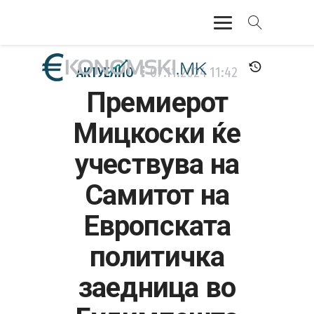
АКТУЕЛНО
АКТУЕЛНО
07.11.2024
11:42
Премиерот
ЕКОНОМИЈА
Мицкоски ќе
ФИНАНСИИ
учествува на
БАНКАРСТВО
Самитот на
ЖИВОТ
Европската
МОЗАИК
политичка
заедница во