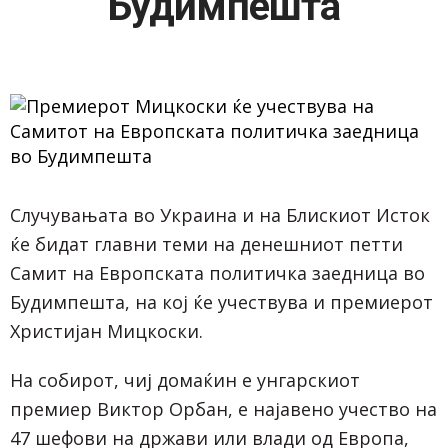
Будимпешта
Случувањата во Украина и на Блискиот Исток
ќе бидат главни теми на денешниот петти
Самит на Европската политичка заедница во
Будимпешта, на кој ќе учествува и премиерот
Христијан Мицкоски.
На собирот, чиј домаќин е унгарскиот
премиер Виктор Орбан, е најавено учество на
47 шефови на држави или влади од Европа,