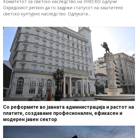
Комитетот за светско наследство на УНЕСКО одлучи
Охридскиот регион да го задржи статусот на заштитено
светско културно наследство. Одлуката...
Со реформите во јавната администрација и растот на
платите, создаваме професионален, ефикасен и
модерен јавен сектор