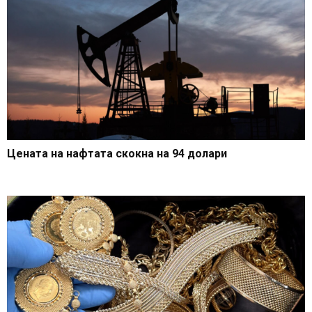
Цената на нафтата скокна на 94 долари