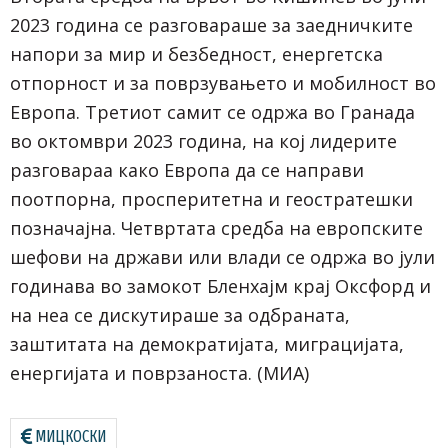
2023 година се разговараше за заедничките
напори за мир и безбедност, енергетска
отпорност и за поврзувањето и мобилност во
Европа. Третиот самит се одржа во Гранада
во октомври 2023 година, на кој лидерите
разговараа како Европа да се направи
поотпорна, просперитетна и геостратешки
позначајна. Четвртата средба на европските
шефови на држави или влади се одржа во јули
годинава во замокот Бленхајм крај Оксфорд и
на неа се дискутираше за одбраната,
заштитата на демократијата, миграцијата,
енергијата и поврзаноста. (МИА)
МИЦКОСКИ