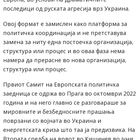
последици од руската агресија врз Украина.
Овој формат е замислен како платформа за
политичка координација и не претставува
замена за ниту една постоечка организација,
структура или процес и во оваа фаза нема
намера да прерасне во нова организација,
структура или процес.
Првиот Самит на Европската политичка
заедница се одржа во Прага во октомври 2022
година и на него главно се разговараше за
мировните и безбедносните прашања
поврзани со војната во Украина и
енергетската криза што таа ја предизвика. На
Втората средба на врвот во Кишинев во јуни