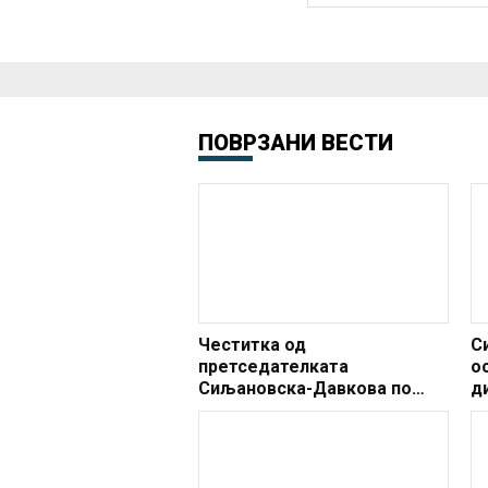
ПОВРЗАНИ ВЕСТИ
Честитка од
С
претседателката
о
Сиљановска-Давкова по
д
повод 8 Април ‒
з
Меѓународниот ден на
Ромите