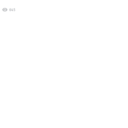
visibility
645