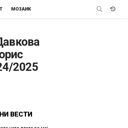
Т
МОЗАИК
Давкова
Борис
24/2025
НИ
ВЕСТИ