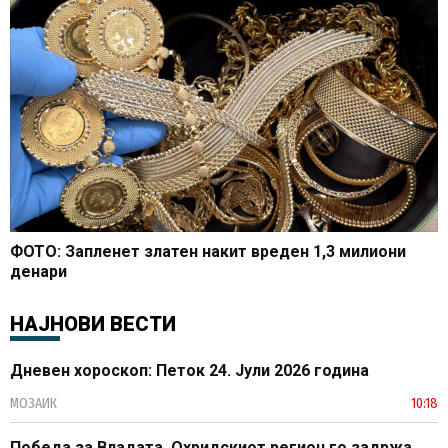
ФОТО: Запленет златен накит вреден 1,3 милиони
денари
НАЈНОВИ ВЕСТИ
Дневен хороскоп: Петок 24. Јули 2026 година
МОЗАИК
10:18
Победа за Владата, Охридскиот регион го задржа