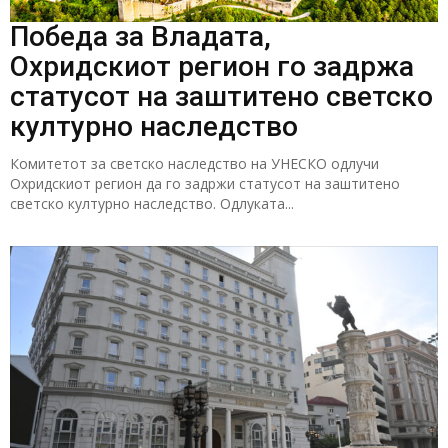
Победа за Владата,
Охридскиот регион го задржа
статусот на заштитено светско
културно наследство
Комитетот за светско наследство на УНЕСКО одлучи
Охридскиот регион да го задржи статусот на заштитено
светско културно наследство. Одлуката...