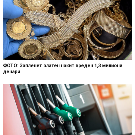
ФОТО: Запленет златен накит вреден 1,3 милиони
денари