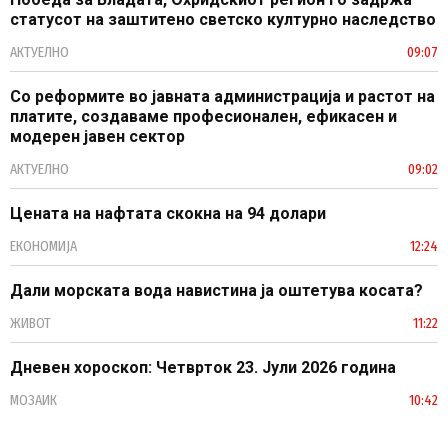
статусот на заштитено светско културно наследство
АКТУЕЛНО
09:07
Со реформите во јавната администрација и растот на
платите, создаваме професионален, ефикасен и
модерен јавен сектор
АКТУЕЛНО
09:02
Цената на нафтата скокна на 94 долари
ЕКОНОМИЈА
12:24
Дали морската вода навистина ја оштетува косата?
ЖИВОТ
11:22
Дневен хороскоп: Четврток 23. Јули 2026 година
МОЗАИК
10:42