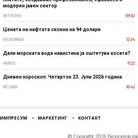
модерен јавен сектор
АКТУЕЛНО
09:02
Цената на нафтата скокна на 94 долари
ЕКОНОМИЈА
12:24
Дали морската вода навистина ја оштетува косата?
ЖИВОТ
11:22
Дневен хороскоп: Четврток 23. Јули 2026 година
МОЗАИК
10:42
ИМПРЕСУМ
МАРКЕТИНГ
КОНТАКТ
© Copyright 2026 Ekonomski.mk