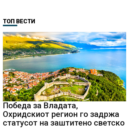
ТОП ВЕСТИ
Победа за Владата,
Охридскиот регион го задржа
статусот на заштитено светско