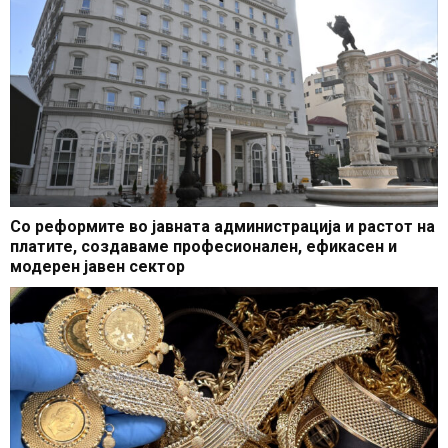
Со реформите во јавната администрација и растот на
платите, создаваме професионален, ефикасен и
модерен јавен сектор