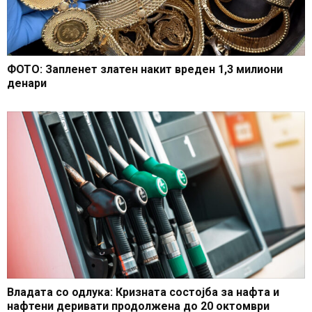
ФОТО: Запленет златен накит вреден 1,3 милиони
денари
Владата со одлука: Кризната состојба за нафта и
нафтени деривати продолжена до 20 октомври