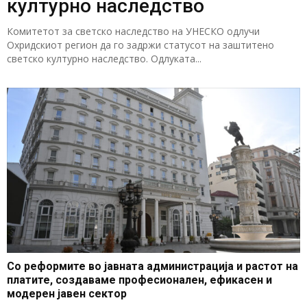
културно наследство
Комитетот за светско наследство на УНЕСКО одлучи
Охридскиот регион да го задржи статусот на заштитено
светско културно наследство. Одлуката...
Со реформите во јавната администрација и растот на
платите, создаваме професионален, ефикасен и
модерен јавен сектор