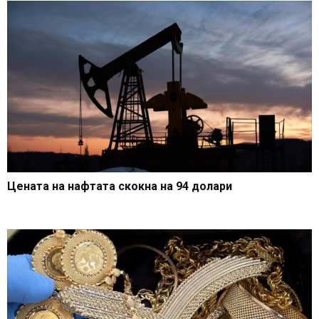
Цената на нафтата скокна на 94 долари