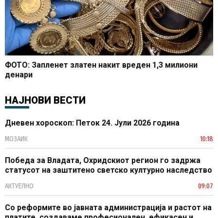
ФОТО: Запленет златен накит вреден 1,3 милиони
денари
НАЈНОВИ ВЕСТИ
Дневен хороскоп: Петок 24. Јули 2026 година
МОЗАИК
10:18
Победа за Владата, Охридскиот регион го задржа
статусот на заштитено светско културно наследство
АКТУЕЛНО
09:07
Со реформите во јавната администрација и растот на
платите, создаваме професионален, ефикасен и