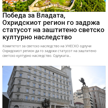
Победа за Владата,
Охридскиот регион го задржа
статусот на заштитено светско
културно наследство
Комитетот за светско наследство на УНЕСКО одлучи
Охридскиот регион да го задржи статусот на заштитено
светско културно наследство. Одлуката...