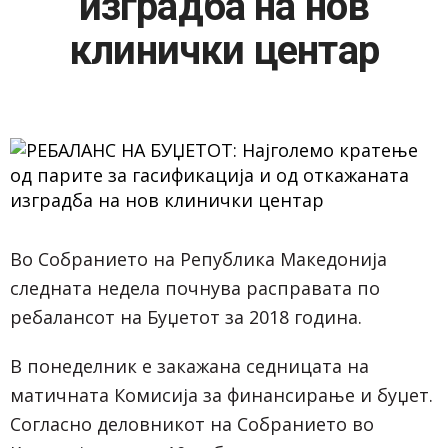
изградба на нов
клинички центар
Во Собранието на Република Македонија
следната недела почнува расправата по
ребалансот на Буџетот за 2018 година.
В понеделник е закажана седницата на
матичната Комисија за финансирање и буџет.
Согласно деловникот на Собранието во