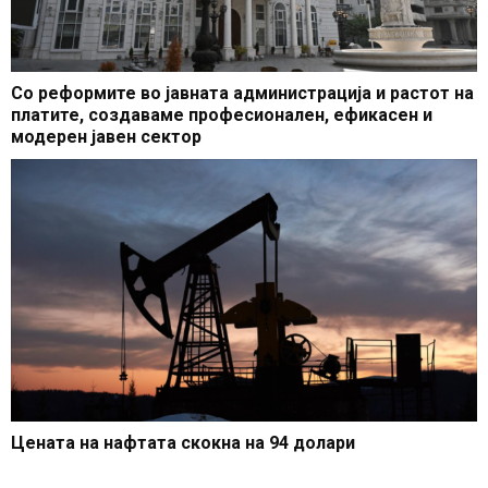
Со реформите во јавната администрација и растот на
платите, создаваме професионален, ефикасен и
модерен јавен сектор
Цената на нафтата скокна на 94 долари