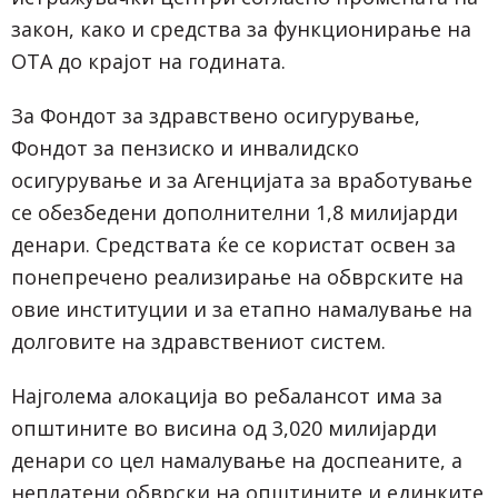
закон, како и средства за функционирање на
ОТА до крајот на годината.
За Фондот за здравствено осигурување,
Фондот за пензиско и инвалидско
осигурување и за Агенцијата за вработување
се обезбедени дополнителни 1,8 милијарди
денари. Средствата ќе се користат освен за
понепречено реализирање на обврските на
овие институции и за етапно намалување на
долговите на здравствениот систем.
Најголема алокација во ребалансот има за
општините во висина од 3,020 милијарди
денари со цел намалување на доспеаните, а
неплатени обврски на општините и единките