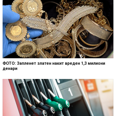
ФОТО: Запленет златен накит вреден 1,3 милиони
денари