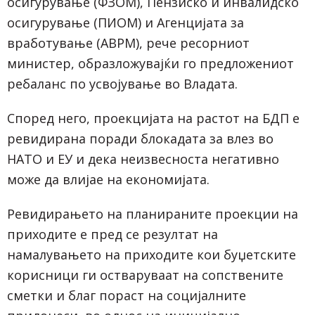
осигурување (ФЗОМ), Пензиско и инвалидско
осигурување (ПИОМ) и Агенцијата за
вработување (АВРМ), рече ресорниот
министер, образложувајќи го предложениот
ребаланс по усвојување во Владата.
Според него, проекцијата на растот на БДП е
ревидирана поради блокадата за влез во
НАТО и ЕУ и дека неизвесноста негативно
може да влијае на економијата.
Ревидирањето на планираните проекции на
приходите е пред се резултат на
намалувањето на приходите кои буџетските
корисници ги остваруваат на сопствените
сметки и благ пораст на социјалните