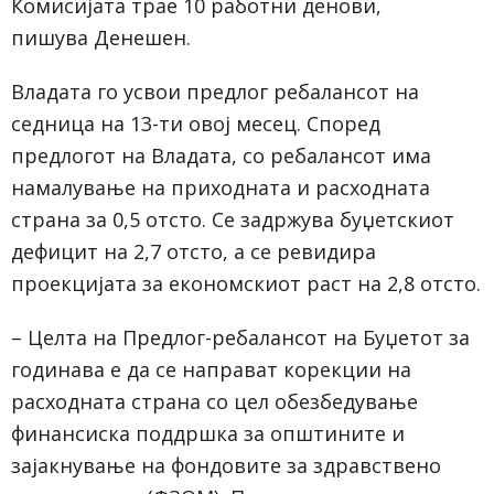
Комисијата трае 10 работни денови,
пишува
Денешен
.
Владата го усвои предлог ребалансот на
седница на 13-ти овој месец. Според
предлогот на Владата, со ребалансот има
намалување на приходната и расходната
страна за 0,5 отсто. Се задржува буџетскиот
дефицит на 2,7 отсто, а се ревидира
проекцијата за економскиот раст на 2,8 отсто.
– Целта на Предлог-ребалансот на Буџетот за
годинава е да се направат корекции на
расходната страна со цел обезбедување
финансиска поддршка за општините и
зајакнување на фондовите за здравствено