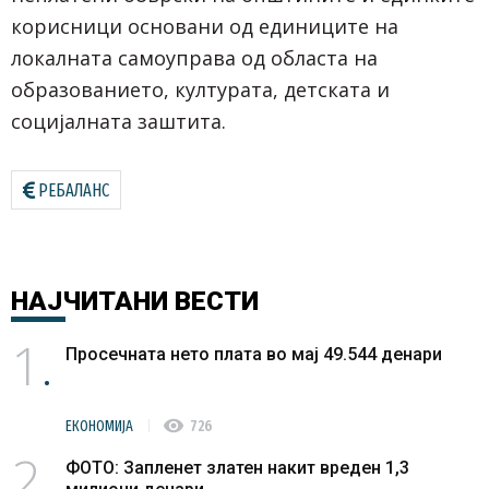
корисници основани од единиците на
локалната самоуправа од областа на
образованието, културата, детската и
социјалната заштита.
РЕБАЛАНС
НАЈЧИТАНИ
ВЕСТИ
1
Просечната нето плата во мај 49.544 денари
visibility
ЕКОНОМИЈА
726
2
ФОТО: Запленет златен накит вреден 1,3