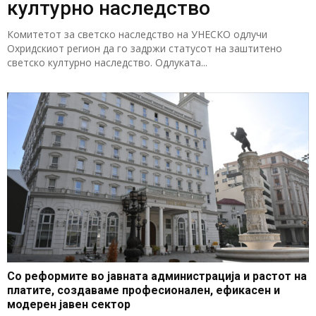
културно наследство
Комитетот за светско наследство на УНЕСКО одлучи
Охридскиот регион да го задржи статусот на заштитено
светско културно наследство. Одлуката...
Со реформите во јавната администрација и растот на
платите, создаваме професионален, ефикасен и
модерен јавен сектор