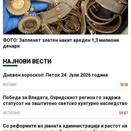
ФОТО: Запленет златен накит вреден 1,3 милиони
денари
НАЈНОВИ ВЕСТИ
Дневен хороскоп: Петок 24. Јули 2026 година
МОЗАИК
10:18
Победа за Владата, Охридскиот регион го задржа
статусот на заштитено светско културно наследство
АКТУЕЛНО
09:07
Со реформите во јавната администрација и растот на