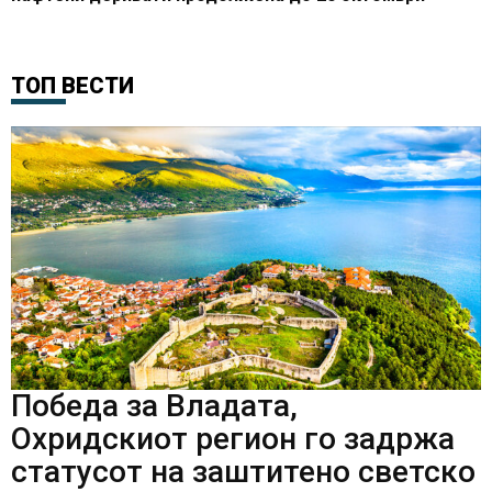
ТОП ВЕСТИ
Победа за Владата,
Охридскиот регион го задржа
статусот на заштитено светско