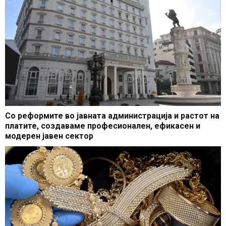
Со реформите во јавната администрација и растот на
платите, создаваме професионален, ефикасен и
модерен јавен сектор