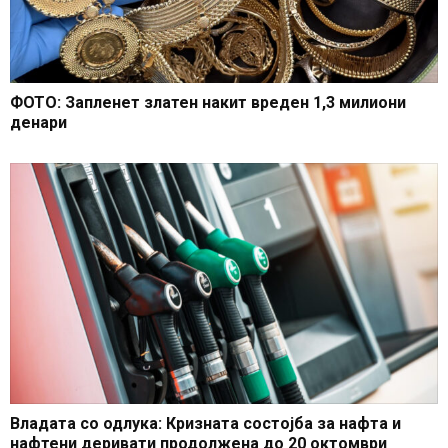
ФОТО: Запленет златен накит вреден 1,3 милиони
денари
Владата со одлука: Кризната состојба за нафта и
нафтени деривати продолжена до 20 октомври