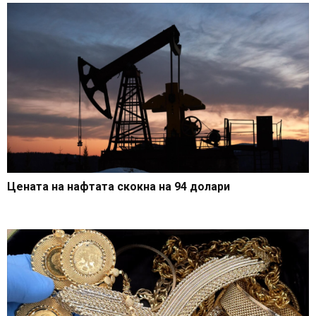
Цената на нафтата скокна на 94 долари