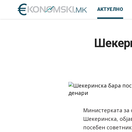
АКТУЕЛНО
Шекери
Министерката за 
Шекеринска, обја
посебен советник