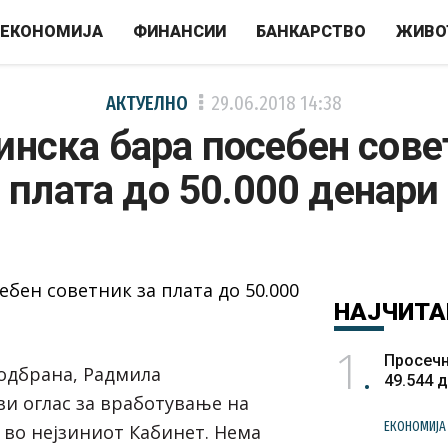
ЕКОНОМИЈА
ФИНАНСИИ
БАНКАРСТВО
ЖИВО
АКТУЕЛНО
29.06.2018
14:38
нска бара посебен сове
плата до 50.000 денари
НАЈЧИТА
1
Просечн
одбрана, Радмила
49.544 
ви оглас за вработување на
ЕКОНОМИЈА
 во нејзиниот Кабинет. Нема