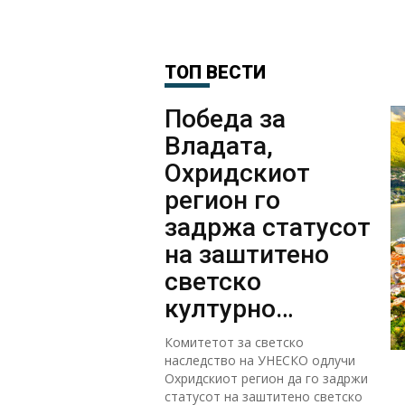
ТОП ВЕСТИ
Победа за
Владата,
Охридскиот
регион го
задржа статусот
на заштитено
светско
културно
наследство
Комитетот за светско
наследство на УНЕСКО одлучи
Охридскиот регион да го задржи
статусот на заштитено светско