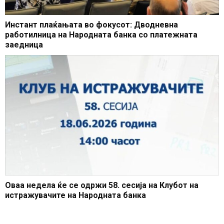
Инстант плаќањата во фокусот: Дводневна
работилница на Народната банка со платежната
заедница
Оваа недела ќе се одржи 58. сесија на Клубот на
истражувачите на Народната банка