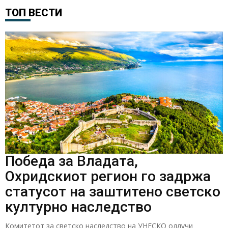
ТОП ВЕСТИ
Победа за Владата,
Охридскиот регион го задржа
статусот на заштитено светско
културно наследство
Комитетот за светско наследство на УНЕСКО одлучи