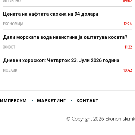
АКТУЕЛНО
09:02
Цената на нафтата скокна на 94 долари
ЕКОНОМИЈА
12:24
Дали морската вода навистина ја оштетува косата?
ЖИВОТ
11:22
Дневен хороскоп: Четврток 23. Јули 2026 година
МОЗАИК
10:42
ИМПРЕСУМ
МАРКЕТИНГ
КОНТАКТ
© Copyright 2026 Ekonomski.mk