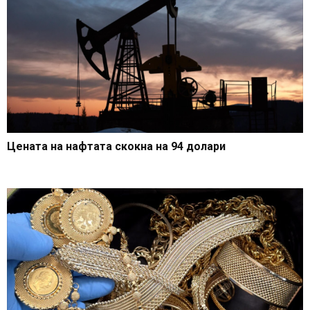
Цената на нафтата скокна на 94 долари