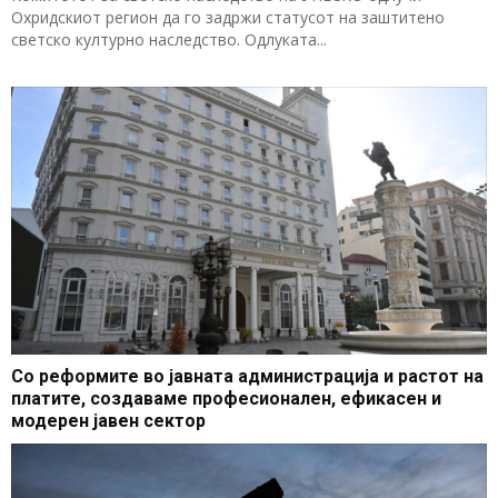
Охридскиот регион да го задржи статусот на заштитено
светско културно наследство. Одлуката...
Со реформите во јавната администрација и растот на
платите, создаваме професионален, ефикасен и
модерен јавен сектор