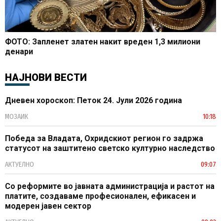
ФОТО: Запленет златен накит вреден 1,3 милиони
денари
НАЈНОВИ ВЕСТИ
Дневен хороскоп: Петок 24. Јули 2026 година
МОЗАИК
10:18
Победа за Владата, Охридскиот регион го задржа
статусот на заштитено светско културно наследство
АКТУЕЛНО
09:07
Со реформите во јавната администрација и растот на
платите, создаваме професионален, ефикасен и
модерен јавен сектор