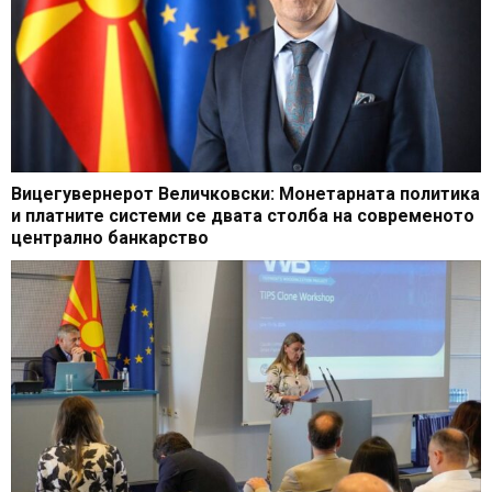
Вицегувернерот Величковски: Монетарната политика
и платните системи се двата столба на современото
централно банкарство