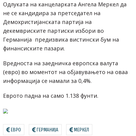
Одлуката на канцеларката Ангела Меркел да
не се кандидира за претседател на
Демохристијанската партија на
декемвриските партиски избори во
Германија предизвика вистински бум на
финансиските пазари.
Вредноста на заедничка европска валута
(евро) во моментот на објавувањето на оваа
информација се намали за 0,4%.
Еврото падна на само 1.138 фунти.
ЕВРО
ГЕРМАНИЈА
МЕРКЕЛ