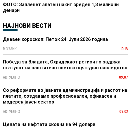
ФОТО: Запленет златен накит вреден 1,3 милиони
денари
НАЈНОВИ ВЕСТИ
Дневен хороскоп: Петок 24. Јули 2026 година
МОЗАИК
10:18
Победа за Владата, Охридскиот регион го задржа
статусот на заштитено светско културно наследство
АКТУЕЛНО
09:07
Со реформите во јавната администрација и растот на
платите, создаваме професионален, ефикасен и
модерен јавен сектор
АКТУЕЛНО
09:02
Цената на нафтата скокна на 94 долари