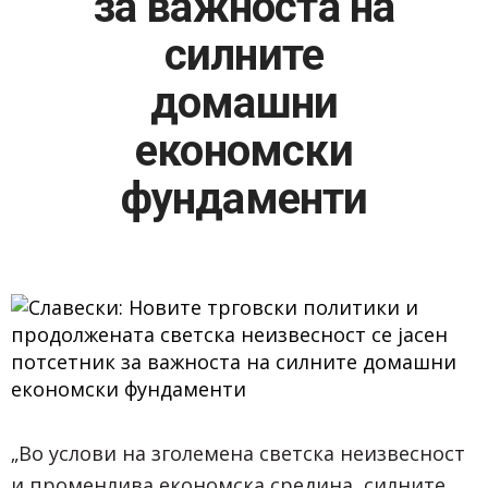
за важноста на
силните
домашни
економски
фундаменти
„Во услови на зголемена светска неизвесност
и променлива економска средина, силните