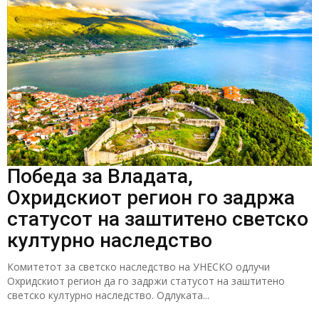
Победа за Владата,
Охридскиот регион го задржа
статусот на заштитено светско
културно наследство
Комитетот за светско наследство на УНЕСКО одлучи
Охридскиот регион да го задржи статусот на заштитено
светско културно наследство. Одлуката...