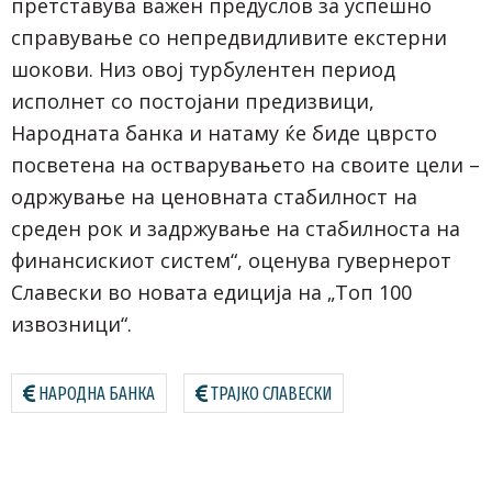
претставува важен предуслов за успешно
справување со непредвидливите екстерни
шокови. Низ овој турбулентен период
исполнет со постојани предизвици,
Народната банка и натаму ќе биде цврсто
посветена на остварувањето на своите цели –
одржување на ценовната стабилност на
среден рок и задржување на стабилноста на
финансискиот систем“, оценува гувернерот
Славески во новата едиција на „Топ 100
извозници“.
НАРОДНА БАНКА
ТРАЈКО СЛАВЕСКИ