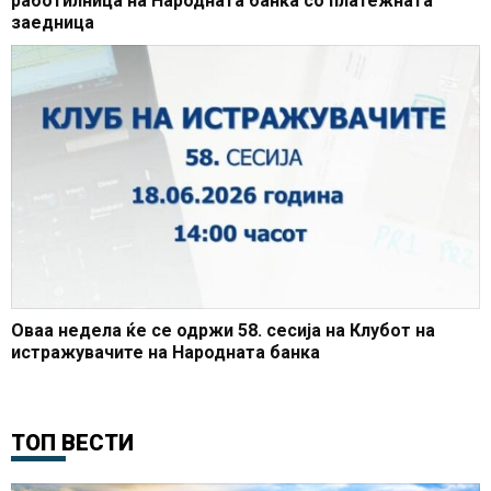
работилница на Народната банка со платежната
заедница
Оваа недела ќе се одржи 58. сесија на Клубот на
истражувачите на Народната банка
ТОП ВЕСТИ