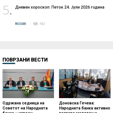
5
Дневен хороскоп: Петок 24. Јули 2026 година
visibility
МОЗАИК
782
ПОВРЗАНИ ВЕСТИ
Одржана седница на
Доновска Гечева:
Советот на Народната
Народната банка активно