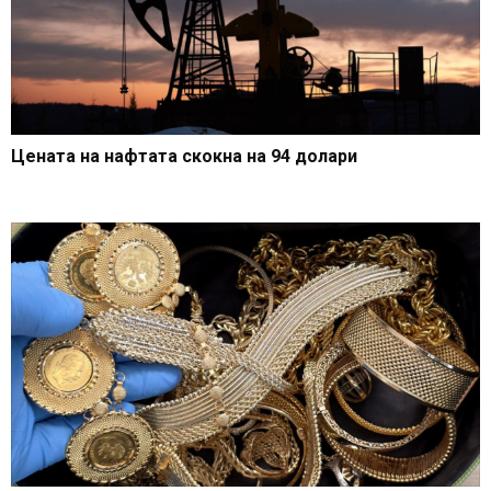
Цената на нафтата скокна на 94 долари