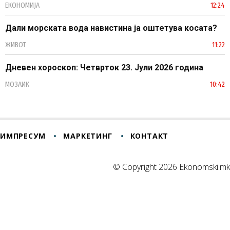
ЕКОНОМИЈА
12:24
Дали морската вода навистина ја оштетува косата?
ЖИВОТ
11:22
Дневен хороскоп: Четврток 23. Јули 2026 година
МОЗАИК
10:42
ИМПРЕСУМ
МАРКЕТИНГ
КОНТАКТ
© Copyright 2026 Ekonomski.mk