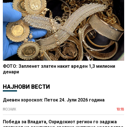
ФОТО: Запленет златен накит вреден 1,3 милиони
денари
НАЈНОВИ ВЕСТИ
Дневен хороскоп: Петок 24. Јули 2026 година
МОЗАИК
10:18
Победа за Владата, Охридскиот регион го задржа