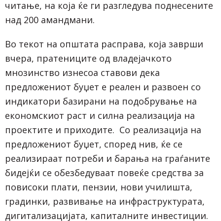
читање, на која ќе ги разгледува поднесените
над 200 амандмани.
Во текот на општата расправа, која заврши
вчера, пратениците од владејачкото
мнозинство изнесоа ставови дека
предложениот буџет е реален и развоен со
индикатори базирани на подобрување на
економскиот раст и силна реализација на
проектите и приходите. Со реализација на
предложениот буџет, според нив, ќе се
реализираат потреби и барања на граѓаните
бидејќи се обезбедуваат повеќе средства за
повисоки плати, пензии, нови училишта,
градинки, развивање на инфраструктурата,
дигитализацијата, капиталните инвестиции.