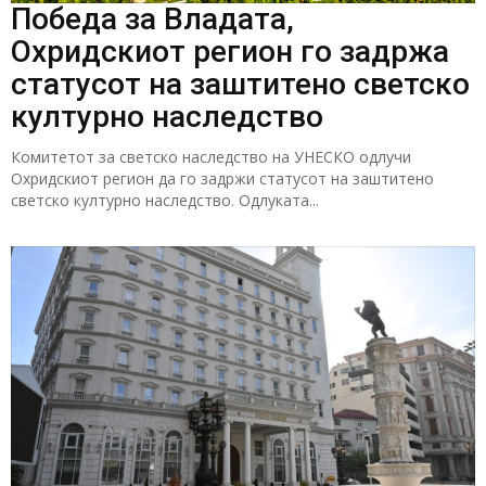
Победа за Владата,
Охридскиот регион го задржа
статусот на заштитено светско
културно наследство
Комитетот за светско наследство на УНЕСКО одлучи
Охридскиот регион да го задржи статусот на заштитено
светско културно наследство. Одлуката...