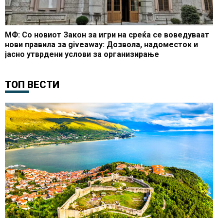
МФ: Со новиот Закон за игри на среќа се воведуваат
нови правила за giveaway: Дозвола, надоместок и
јасно утврдени услови за организирање
ТОП ВЕСТИ