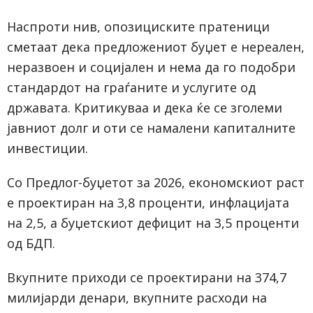
Наспроти нив, опозициските пратеници
сметаат дека предложениот буџет е нереален,
неразвоен и социјален и нема да го подобри
стандардот на граѓаните и услугите од
државата. Критикуваа и дека ќе се зголеми
јавниот долг и оти се намалени капиталните
инвестиции.
Со Предлог-буџетот за 2026, економскиот раст
е проектиран на 3,8 проценти, инфлацијата
на 2,5, а буџетскиот дефицит на 3,5 проценти
од БДП.
Вкупните приходи се проектирани на 374,7
милијарди денари, вкупните расходи на