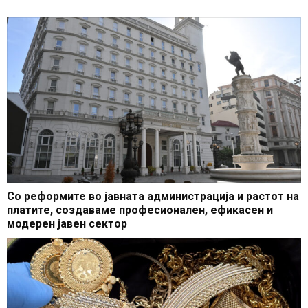
референдумот
Со реформите во јавната администрација и растот на
платите, создаваме професионален, ефикасен и
модерен јавен сектор