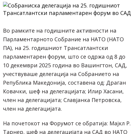
Во рамките на годишните активности на
Парламентарното Собрание на НАТО (НАТО
ПА), на 25. годишниот Трансатлантски
парламентарен форум, што се одржа од 8 до
10 декември 2025 година во Вашингтон, САД,
учествуваше делегација на Собранието на
Република Македонија, составена од: Драган
Ковачки, шеф на делегацијата; Илир Хасани,
член на делегацијата; Славјанка Петровска,
член на делегацијата.
На почетокот на Форумот се обратија: Мајкл Р.
Тарнер, шеф на делегацијата на САД во НАТО