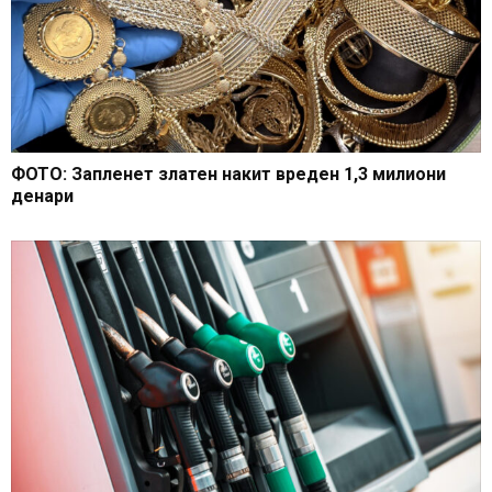
ФОТО: Запленет златен накит вреден 1,3 милиони
денари