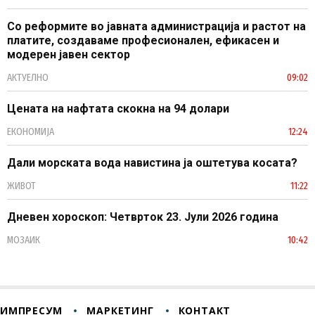
Со реформите во јавната администрација и растот на
платите, создаваме професионален, ефикасен и
модерен јавен сектор
АКТУЕЛНО
09:02
Цената на нафтата скокна на 94 долари
ЕКОНОМИЈА
12:24
Дали морската вода навистина ја оштетува косата?
ЖИВОТ
11:22
Дневен хороскоп: Четврток 23. Јули 2026 година
МОЗАИК
10:42
ИМПРЕСУМ
МАРКЕТИНГ
КОНТАКТ