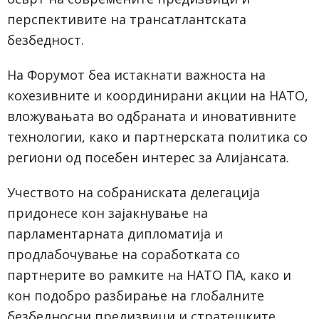
перспективите на трансатлантската
безбедност.
На Форумот беа истакнати важноста на
кохезивните и координирани акции на НАТО,
вложувањата во одбраната и иновативните
технологии, како и партнерската политика со
региони од посебен интерес за Алијансата.
Учеството на собраниската делегација
придонесе кон зајакнување на
парламентарната дипломатија и
продлабочување на соработката со
партнерите во рамките на НАТО ПА, како и
кон подобро разбирање на глобалните
безбедносни предизвици и стратешките