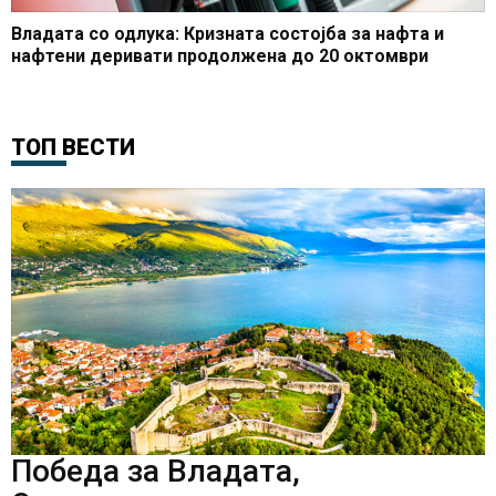
Владата со одлука: Кризната состојба за нафта и
нафтени деривати продолжена до 20 октомври
ТОП ВЕСТИ
Победа за Владата,