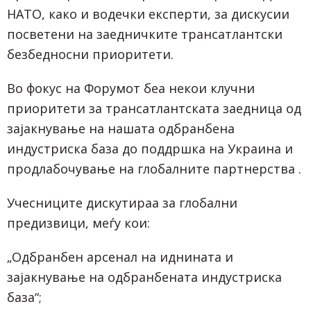
НАТО, како и водечки експерти, за дискусии
посветени на заедничките трансатлантски
безбедносни приоритети.
Во фокус на Форумот беа некои клучни
приоритети за трансатлантската заедница од
зајакнување на нашата одбранбена
индустриска база до поддршка на Украина и
продлабочување на глобалните партнерства .
Учесниците дискутираа за глобални
предизвици, меѓу кои:
„Одбранбен арсенал на иднината и
зајакнување на одбранбената индустриска
база“;