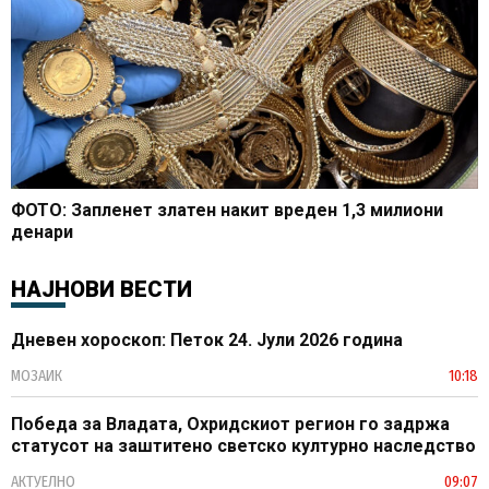
ФОТО: Запленет златен накит вреден 1,3 милиони
денари
НАЈНОВИ ВЕСТИ
Дневен хороскоп: Петок 24. Јули 2026 година
МОЗАИК
10:18
Победа за Владата, Охридскиот регион го задржа
статусот на заштитено светско културно наследство
АКТУЕЛНО
09:07