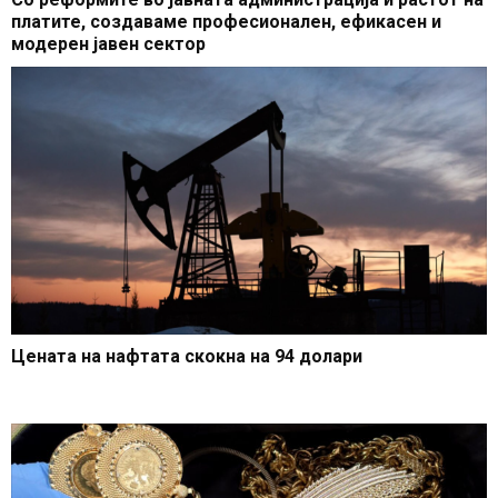
платите, создаваме професионален, ефикасен и
модерен јавен сектор
Цената на нафтата скокна на 94 долари