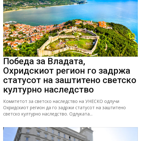
Победа за Владата,
Охридскиот регион го задржа
статусот на заштитено светско
културно наследство
Комитетот за светско наследство на УНЕСКО одлучи
Охридскиот регион да го задржи статусот на заштитено
светско културно наследство. Одлуката...