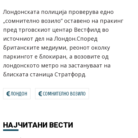
Лондонската полиција проверува едно
„сомнително возило“ оставено на пракинг
пред трговскиот центар Вестфилд во
источниот дел на Лондон.Според
британските медиуми, реонот околку
паркингот е блокиран, а возовите од
лондонското метро на застануваат на
блиската станица Стратфорд.
ЛОНДОН
СОМНИТЕЛНО ВОЗИЛО
НАЈЧИТАНИ
ВЕСТИ