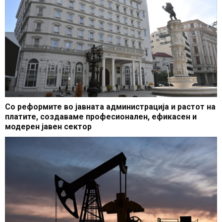
Со реформите во јавната администрација и растот на
платите, создаваме професионален, ефикасен и
модерен јавен сектор