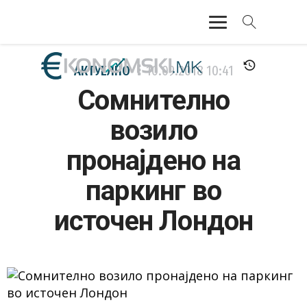
АКТУЕЛНО
АКТУЕЛНО
10.09.2018
10:41
Сомнително
ЕКОНОМИЈА
возило
ФИНАНСИИ
пронајдено на
БАНКАРСТВО
паркинг во
ЖИВОТ
источен Лондон
МОЗАИК