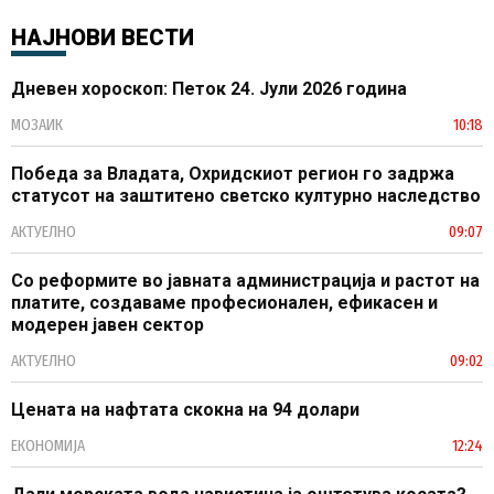
НАЈНОВИ ВЕСТИ
Дневен хороскоп: Петок 24. Јули 2026 година
МОЗАИК
10:18
Победа за Владата, Охридскиот регион го задржа
статусот на заштитено светско културно наследство
АКТУЕЛНО
09:07
Со реформите во јавната администрација и растот на
платите, создаваме професионален, ефикасен и
модерен јавен сектор
АКТУЕЛНО
09:02
Цената на нафтата скокна на 94 долари
ЕКОНОМИЈА
12:24