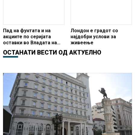
за Македонија
Пад на фунтата и на
Лондон e градот со
акциите по серијата
најдобри услови за
оставки во Владата на
живеење
Тереза Меј
ОСТАНАТИ ВЕСТИ ОД
АКТУЕЛНО