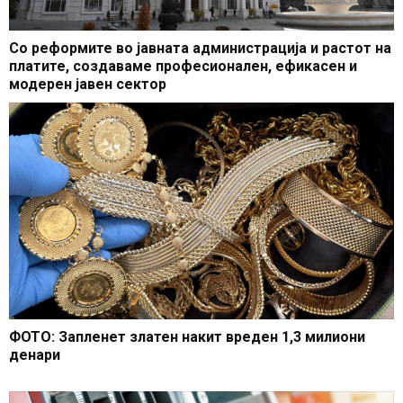
Со реформите во јавната администрација и растот на
платите, создаваме професионален, ефикасен и
модерен јавен сектор
ФОТО: Запленет златен накит вреден 1,3 милиони
денари