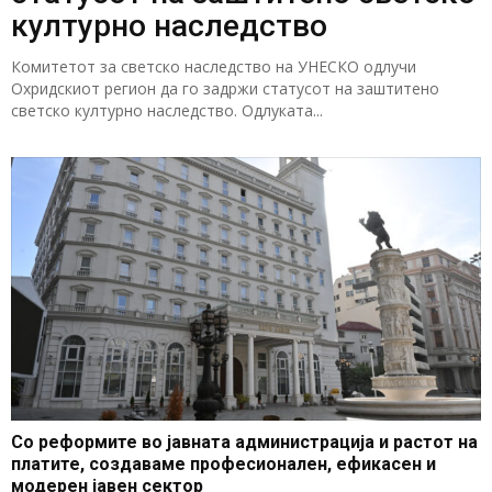
културно наследство
Комитетот за светско наследство на УНЕСКО одлучи
Охридскиот регион да го задржи статусот на заштитено
светско културно наследство. Одлуката...
Со реформите во јавната администрација и растот на
платите, создаваме професионален, ефикасен и
модерен јавен сектор