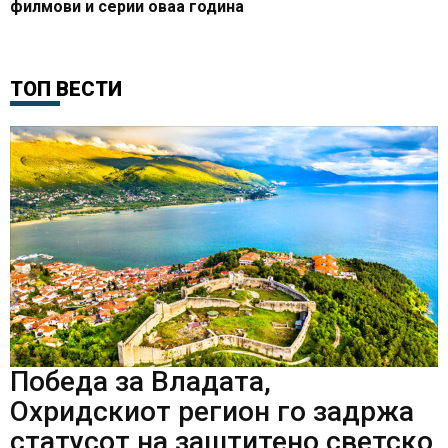
филмови и серии оваа година
ТОП ВЕСТИ
Победа за Владата,
Охридскиот регион го задржа
статусот на заштитено светско