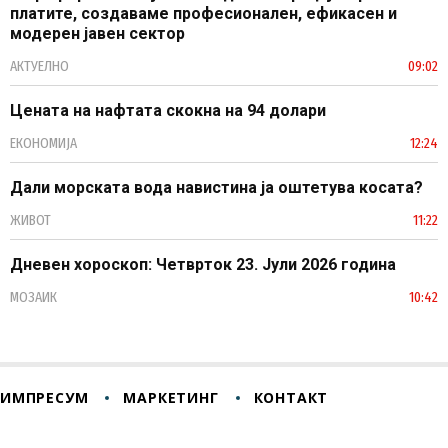
платите, создаваме професионален, ефикасен и
модерен јавен сектор
АКТУЕЛНО
09:02
Цената на нафтата скокна на 94 долари
ЕКОНОМИЈА
12:24
Дали морската вода навистина ја оштетува косата?
ЖИВОТ
11:22
Дневен хороскоп: Четврток 23. Јули 2026 година
МОЗАИК
10:42
ИМПРЕСУМ
МАРКЕТИНГ
КОНТАКТ