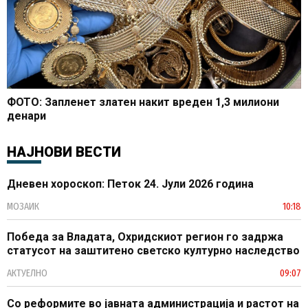
ФОТО: Запленет златен накит вреден 1,3 милиони
денари
НАЈНОВИ ВЕСТИ
Дневен хороскоп: Петок 24. Јули 2026 година
МОЗАИК
10:18
Победа за Владата, Охридскиот регион го задржа
статусот на заштитено светско културно наследство
АКТУЕЛНО
09:07
Со реформите во јавната администрација и растот на