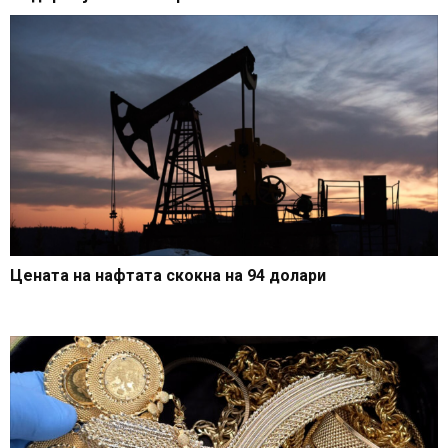
Цената на нафтата скокна на 94 долари