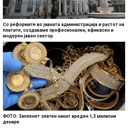
Со реформите во јавната администрација и растот на
платите, создаваме професионален, ефикасен и
модерен јавен сектор
ФОТО: Запленет златен накит вреден 1,3 милиони
денари