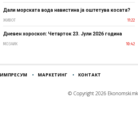
Дали морската вода навистина ја оштетува косата?
ЖИВОТ
11:22
Дневен хороскоп: Четврток 23. Јули 2026 година
МОЗАИК
10:42
ИМПРЕСУМ
МАРКЕТИНГ
КОНТАКТ
© Copyright 2026 Ekonomski.mk