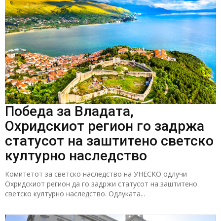
Победа за Владата,
Охридскиот регион го задржа
статусот на заштитено светско
културно наследство
Комитетот за светско наследство на УНЕСКО одлучи
Охридскиот регион да го задржи статусот на заштитено
светско културно наследство. Одлуката...