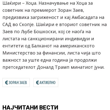
Шаќири – Хоџа. Назначување на Хоџа за
советник на премиерот Зоран Заев,
предизвика загриженост и кај Амбасадата на
САД во Скопје. Шаќири е вториот советник на
Заев по Љубе Бошкоски, кој се наоѓа на
листата на санкционирани индивидуи и
ентитети од Балканот на американското
Министерство за финансии, листа чија што
важност за уште една година ја продолжи
претседателот Доналд Трамп минатиот јуни.
ЗОРАН ЗАЕВ
АКТИЕЛНО
НАЈЧИТАНИ
ВЕСТИ