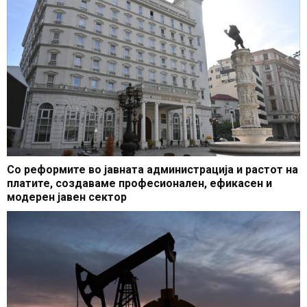
Со реформите во јавната администрација и растот на
платите, создаваме професионален, ефикасен и
модерен јавен сектор