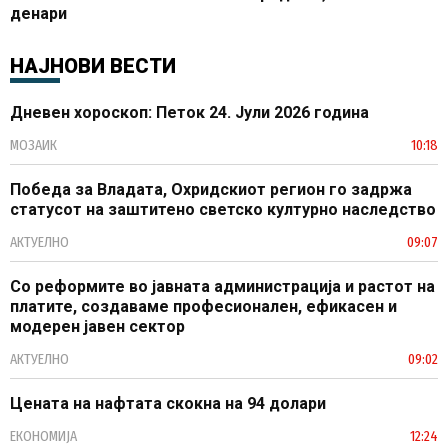
денари
НАЈНОВИ ВЕСТИ
Дневен хороскоп: Петок 24. Јули 2026 година
МОЗАИК
10:18
Победа за Владата, Охридскиот регион го задржа
статусот на заштитено светско културно наследство
АКТУЕЛНО
09:07
Со реформите во јавната администрација и растот на
платите, создаваме професионален, ефикасен и
модерен јавен сектор
АКТУЕЛНО
09:02
Цената на нафтата скокна на 94 долари
ЕКОНОМИЈА
12:24