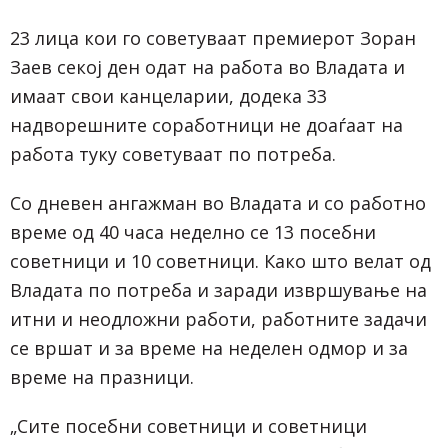
23 лица кои го советуваат премиерот Зоран
Заев секој ден одат на работа во Владата и
имаат свои канцеларии, додека 33
надворешните соработници не доаѓаат на
работа туку советуваат по потреба.
Со дневен ангажман во Владата и со работно
време од 40 часа неделно се 13 посебни
советници и 10 советници. Како што велат од
Владата по потреба и заради извршување на
итни и неодложни работи, работните задачи
се вршат и за време на неделен одмор и за
време на празници.
„Сите посебни советници и советници