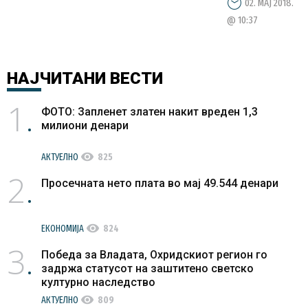
02. МАЈ 2018.
@ 10:37
НАЈЧИТАНИ
ВЕСТИ
1
ФОТО: Запленет златен накит вреден 1,3
милиони денари
visibility
АКТУЕЛНО
825
2
Просечната нето плата во мај 49.544 денари
visibility
ЕКОНОМИЈА
824
3
Победа за Владата, Охридскиот регион го
задржа статусот на заштитено светско
културно наследство
visibility
АКТУЕЛНО
809