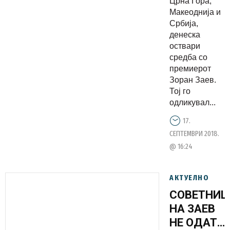
Црна Гора,
Макеоднија и
Србија,
денеска
оствари
средба со
премиерот
Зоран Заев.
Тој го
одликувал...
17.
СЕПТЕМВРИ 2018.
@ 16:24
АКТУЕЛНО
СОВЕТНИЦ
НА ЗАЕВ
НЕ ОДАТ