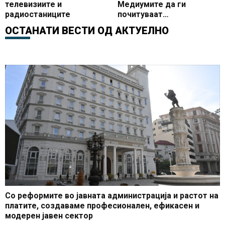
телевизиите и
Медиумите да ги
радиостаниците
почитуваат
професионалните
ОСТАНАТИ ВЕСТИ ОД
АКТУЕЛНО
стандарди
Со реформите во јавната администрација и растот на
платите, создаваме професионален, ефикасен и
модерен јавен сектор