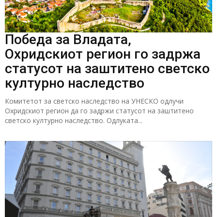
Победа за Владата,
Охридскиот регион го задржа
статусот на заштитено светско
културно наследство
Комитетот за светско наследство на УНЕСКО одлучи
Охридскиот регион да го задржи статусот на заштитено
светско културно наследство. Одлуката...