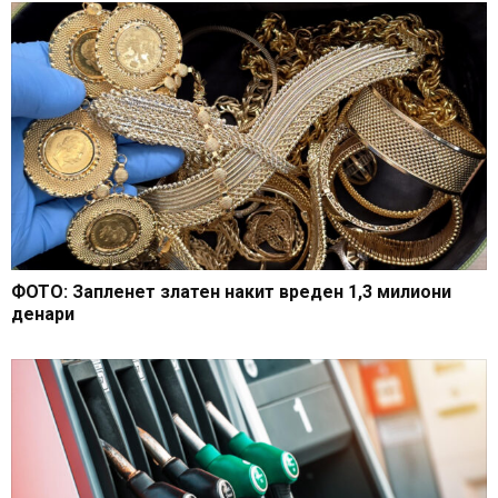
ФОТО: Запленет златен накит вреден 1,3 милиони
денари