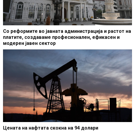
Со реформите во јавната администрација и растот на
платите, создаваме професионален, ефикасен и
модерен јавен сектор
Цената на нафтата скокна на 94 долари