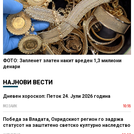
ФОТО: Запленет златен накит вреден 1,3 милиони
денари
НАЈНОВИ ВЕСТИ
Дневен хороскоп: Петок 24. Јули 2026 година
МОЗАИК
10:18
Победа за Владата, Охридскиот регион го задржа
статусот на заштитено светско културно наследство