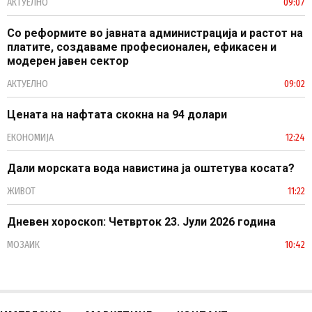
АКТУЕЛНО
09:07
Со реформите во јавната администрација и растот на
платите, создаваме професионален, ефикасен и
модерен јавен сектор
АКТУЕЛНО
09:02
Цената на нафтата скокна на 94 долари
ЕКОНОМИЈА
12:24
Дали морската вода навистина ја оштетува косата?
ЖИВОТ
11:22
Дневен хороскоп: Четврток 23. Јули 2026 година
МОЗАИК
10:42