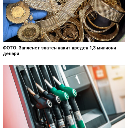
ФОТО: Запленет златен накит вреден 1,3 милиони
денари