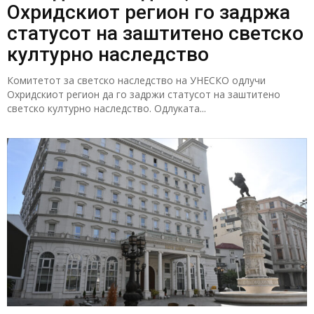
Охридскиот регион го задржа
статусот на заштитено светско
културно наследство
Комитетот за светско наследство на УНЕСКО одлучи
Охридскиот регион да го задржи статусот на заштитено
светско културно наследство. Одлуката...