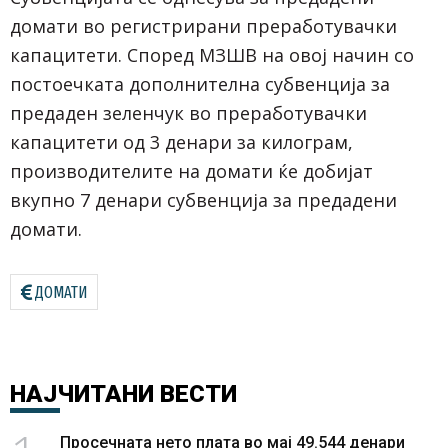
домати во регистрирани преработувачки
капацитети. Според МЗШВ на овој начин со
постоечката дополнителна субвенција за
предаден зеленчук во преработувачки
капацитети од 3 денари за килограм,
производителите на домати ќе добијат
вкупно 7 денари субвенција за предадени
домати.
ДОМАТИ
НАЈЧИТАНИ
ВЕСТИ
Просечната нето плата во мај 49.544 денари