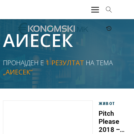
АКТУЕЛНО
АИЕСЕК
ЕКОНОМИЈА
ФИНАНСИИ
ПРОНАЈДЕН Е
1 РЕЗУЛТАТ
НА ТЕМА
„АИЕСЕК“
БАНКАРСТВО
ЖИВОТ
МОЗАИК
ЖИВОТ
Pitch
Please
2018 –