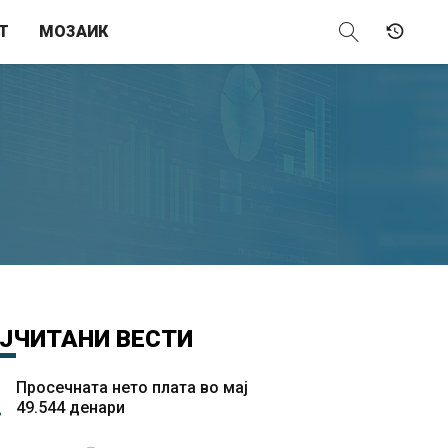
Т
МОЗАИК
ЈЧИТАНИ
ВЕСТИ
Просечната нето плата во мај
49.544 денари