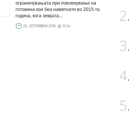
ограничувањата при повлекување на
2
готовина кои беа наметнати во 2015-та
година, кога земјата...
28. СЕПТЕМВРИ 2018. @ 11:34
3
4
5