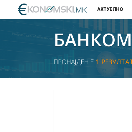
АКТУЕЛНО
БАНКОМ
ПРОНАЈДЕН Е
1 РЕЗУЛТА