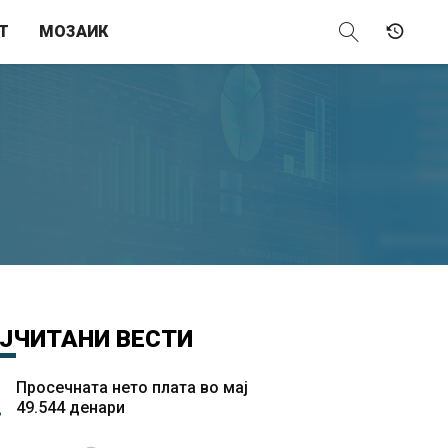
Т
МОЗАИК
ЈЧИТАНИ
ВЕСТИ
Просечната нето плата во мај
49.544 денари