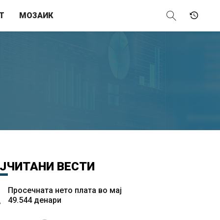
Т
МОЗАИК
ЈЧИТАНИ
ВЕСТИ
Просечната нето плата во мај
49.544 денари