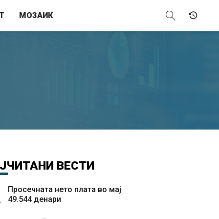
Т
МОЗАИК
ЈЧИТАНИ
ВЕСТИ
Просечната нето плата во мај
49.544 денари