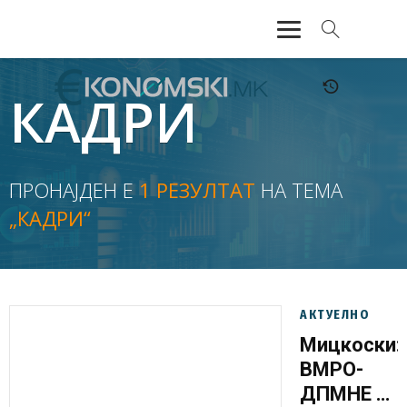
АКТУЕЛНО
КАДРИ
ЕКОНОМИЈА
ФИНАНСИИ
ПРОНАЈДЕН Е
1 РЕЗУЛТАТ
НА ТЕМА
„КАДРИ“
БАНКАРСТВО
ЖИВОТ
МОЗАИК
АКТУЕЛНО
Мицкоски:
ВМРО-
ДПМНЕ е