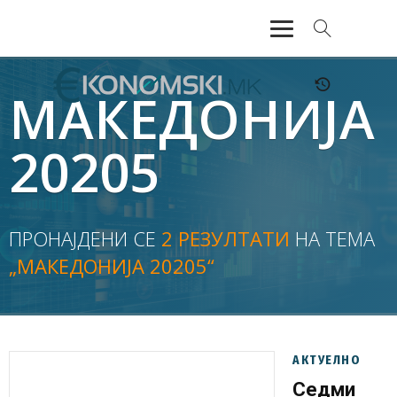
АКТУЕЛНО
МАКЕДОНИЈА
ЕКОНОМИЈА
20205
ФИНАНСИИ
БАНКАРСТВО
ПРОНАЈДЕНИ СЕ
2 РЕЗУЛТАТИ
НА ТЕМА
„МАКЕДОНИЈА 20205“
ЖИВОТ
МОЗАИК
АКТУЕЛНО
Седми