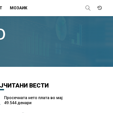
Т
МОЗАИК
О
ЈЧИТАНИ
ВЕСТИ
Просечната нето плата во мај
49.544 денари