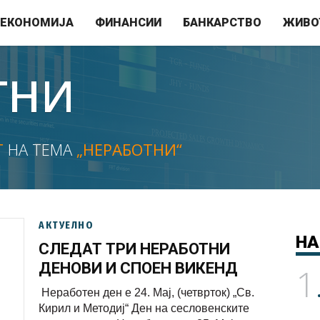
ЕКОНОМИЈА
ФИНАНСИИ
БАНКАРСТВО
ЖИВО
ТНИ
Т
НА ТЕМА
„НЕРАБОТНИ“
АКТУЕЛНО
НА
СЛЕДАТ ТРИ НЕРАБОТНИ
ДЕНОВИ И СПОЕН ВИКЕНД
1
Неработен ден е 24. Мај, (четврток) „Св.
Кирил и Методиј“ Ден на сесловенските