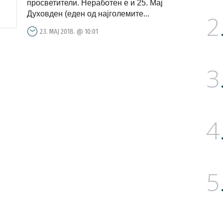
просветители. Неработен е и 25. Мај
Духовден (еден од најголемите...
2
23. МАЈ 2018. @ 10:01
3
4
5