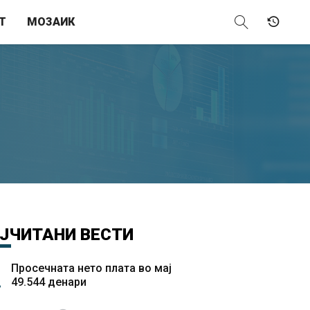
Т
МОЗАИК
ЈЧИТАНИ
ВЕСТИ
Просечната нето плата во мај
49.544 денари