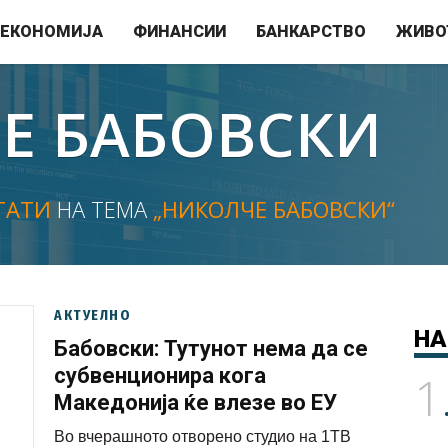
ЕКОНОМИЈА
ФИНАНСИИ
БАНКАРСТВО
ЖИВО
Е БАБОВСКИ
ТАТИ
НА ТЕМА
„НИКОЛЧЕ БАБОВСКИ“
АКТУЕЛНО
НА
Бабовски: Тутунот нема да се
субвенционира кога
1
Македонија ќе влезе во ЕУ
Во вчерашното отворено студио на 1ТВ