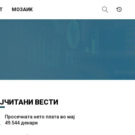
Т
МОЗАИК
ЈЧИТАНИ
ВЕСТИ
Просечната нето плата во мај
49.544 денари