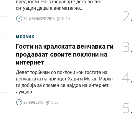
вредности. Не заборавајте дека во тие
ситуации децата внимателно...
2
20. ДЕКЕМВРИ 2018. @ 12:45
МОЗАИК
3
Гости на кралската венчавка ги
продаваат своите поклони на
интернет
4
Девет торбички со поклони кои гостите на
венчавката на принцот Хари и Меган Маркл
ги добија за спомен се најдоа на интернет
аукција...
5
23. МАЈ 2018. @ 10:05