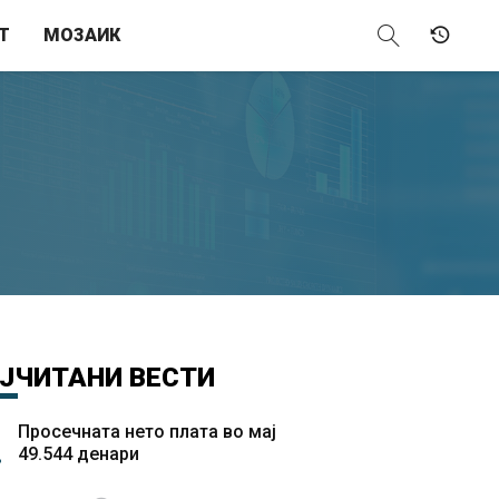
Т
МОЗАИК
ЈЧИТАНИ
ВЕСТИ
Просечната нето плата во мај
49.544 денари