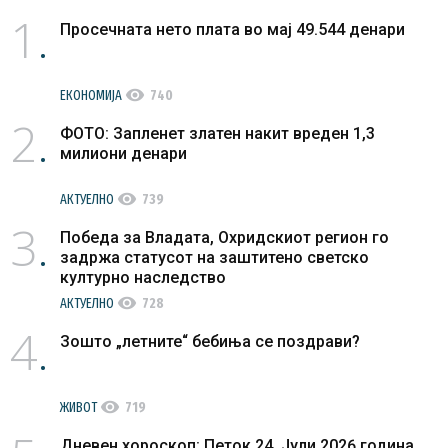
1
Просечната нето плата во мај 49.544 денари
visibility
ЕКОНОМИЈА
740
2
ФОТО: Запленет златен накит вреден 1,3
милиони денари
visibility
АКТУЕЛНО
739
3
Победа за Владата, Охридскиот регион го
задржа статусот на заштитено светско
културно наследство
visibility
АКТУЕЛНО
728
4
Зошто „летните“ бебиња се поздрави?
visibility
ЖИВОТ
719
Дневен хороскоп: Петок 24. Јули 2026 година